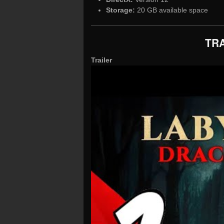
Storage:
20 GB available space
TRA
Trailer