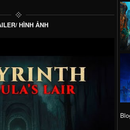
ILER/ HÌNH ẢNH
Blo