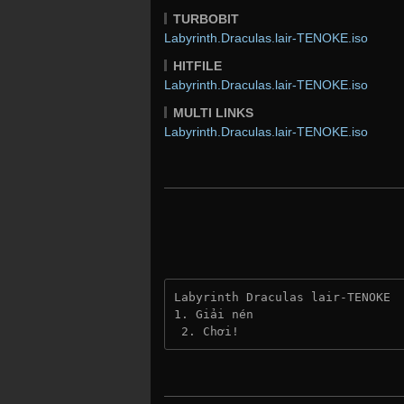
TURBOBIT
Labyrinth.Draculas.lair-TENOKE.iso
HITFILE
Labyrinth.Draculas.lair-TENOKE.iso
MULTI LINKS
Labyrinth.Draculas.lair-TENOKE.iso
Labyrinth Draculas lair-TENOKE
1. Giải nén
 2. Chơi!