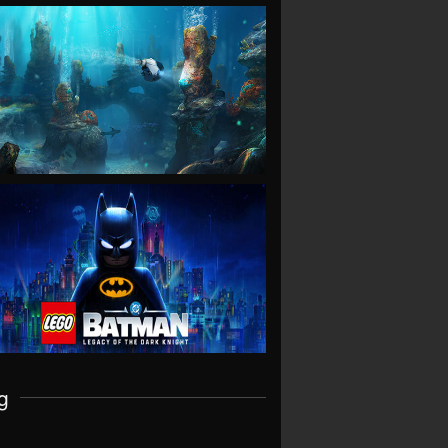
VIEW
VIEW
g