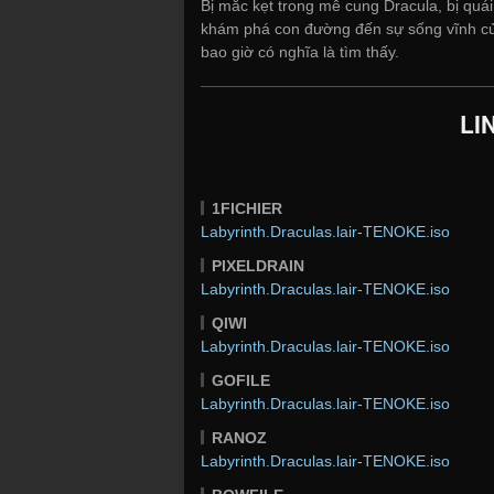
Bị mắc kẹt trong mê cung Dracula, bị quái 
khám phá con đường đến sự sống vĩnh cử
bao giờ có nghĩa là tìm thấy.
LI
1FICHIER
Labyrinth.Draculas.lair-TENOKE.iso
PIXELDRAIN
Labyrinth.Draculas.lair-TENOKE.iso
QIWI
Labyrinth.Draculas.lair-TENOKE.iso
GOFILE
Labyrinth.Draculas.lair-TENOKE.iso
RANOZ
Labyrinth.Draculas.lair-TENOKE.iso