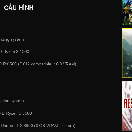
CẤU HÌNH
rating system
MD Ryzen 3 1200
D RX 560 (DX12 compatible, 4GB VRAM)
rating system
AMD Ryzen 5 3600
 Radeon RX 6600 (6 GB VRAM or more)