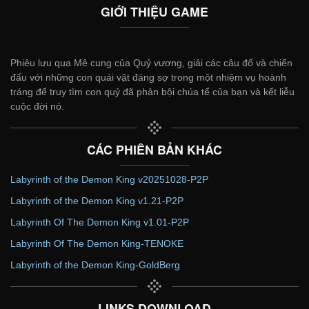
GIỚI THIỆU GAME
Phiêu lưu qua Mê cung của Quỷ vương, giải các câu đố và chiến
đấu với những con quái vật đáng sợ trong một nhiệm vụ hoành
tráng để truy tìm con quỷ đã phản bội chúa tể của bạn và kết liễu
cuộc đời nó.
CÁC PHIÊN BẢN KHÁC
Labyrinth of the Demon King v20251028-P2P
Labyrinth of the Demon King v1.21-P2P
Labyrinth Of The Demon King v1.01-P2P
Labyrinth Of The Demon King-TENOKE
Labyrinth of the Demon King-GoldBerg
LINKS DOWNLOAD