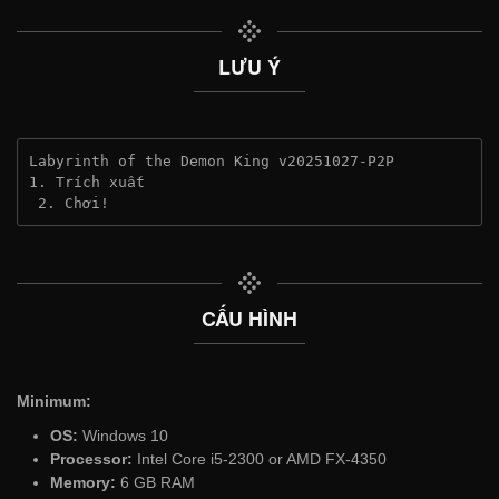
LƯU Ý
Labyrinth of the Demon King v20251027-P2P
1. Trích xuất
 2. Chơi!
CẤU HÌNH
Minimum:
OS:
Windows 10
Processor:
Intel Core i5-2300 or AMD FX-4350
Memory:
6 GB RAM