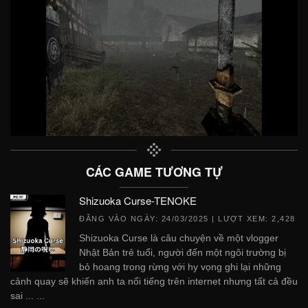
CÁC GAME TƯƠNG TỰ
Shizuoka Curse-TENOKE
ĐĂNG VÀO NGÀY:
24/03/2025
| LƯỢT XEM: 2,428
Shizuoka Curse là câu chuyện về một vlogger
Nhật Bản trẻ tuổi, người đến một ngôi trường bị
bỏ hoang trong rừng với hy vọng ghi lại những
cảnh quay sẽ khiến anh ta nổi tiếng trên internet nhưng tất cả đều
sai ... ...