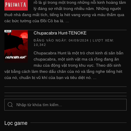
rồ là gì trong một trong những nỗi kinh hoàng tâm
lý đáng sợ nhất trong nhiều năm. Những người
thuê nhà đang mất tích, tiếng la hét vang vọng và máu thấm qua
các bức tường của Đồi Cỏ ba lá. ...
Chupacabra Hunt-TENOKE
ĐĂNG VÀO NGÀY:
04/09/2024
| LƯỢT XEM:
10,342
Chupacabra Hunt là một trò chơi kinh dị săn bắn
chupacabra, một sinh vật ma cà rồng đang ăn
máu của động vật trong khu vực. Theo dõi sinh
vật bằng cách làm theo dấu chân của nó và lắng nghe tiếng hét
của nó, chuẩn bị vũ khí của bạn và tiêu diệt nó. ...
Lọc game