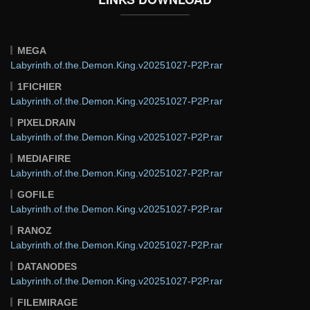
MEGA
Labyrinth.of.the.Demon.King.v20251027-P2P.rar
1FICHIER
Labyrinth.of.the.Demon.King.v20251027-P2P.rar
PIXELDRAIN
Labyrinth.of.the.Demon.King.v20251027-P2P.rar
MEDIAFIRE
Labyrinth.of.the.Demon.King.v20251027-P2P.rar
GOFILE
Labyrinth.of.the.Demon.King.v20251027-P2P.rar
RANOZ
Labyrinth.of.the.Demon.King.v20251027-P2P.rar
DATANODES
Labyrinth.of.the.Demon.King.v20251027-P2P.rar
FILEMIRAGE