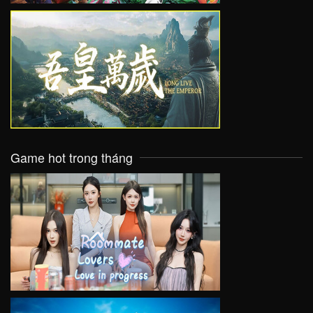
VIEW
Game hot trong tháng
VIEW