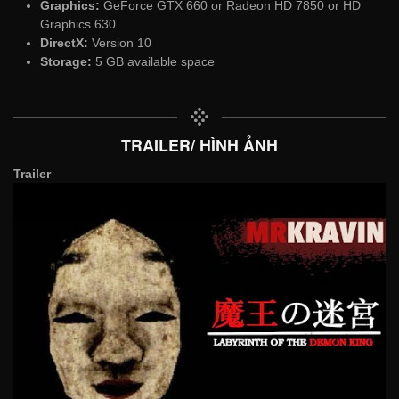
Graphics:
GeForce GTX 660 or Radeon HD 7850 or HD
Graphics 630
DirectX:
Version 10
Storage:
5 GB available space
TRAILER/ HÌNH ẢNH
Trailer