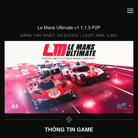
Le Mans Ultimate v1.1.1.3-P2P
ĐĂNG VÀO NGÀY:
24/10/2025
| LƯỢT XEM: 1,881
THÔNG TIN GAME