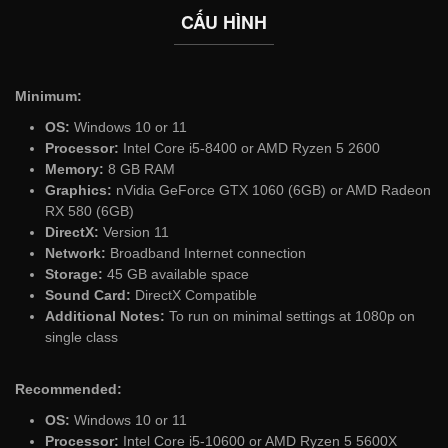
CẤU HÌNH
Minimum:
OS:
Windows 10 or 11
Processor:
Intel Core i5-8400 or AMD Ryzen 5 2600
Memory:
8 GB RAM
Graphics:
nVidia GeForce GTX 1060 (6GB) or AMD Radeon
RX 580 (6GB)
DirectX:
Version 11
Network:
Broadband Internet connection
Storage:
45 GB available space
Sound Card:
DirectX Compatible
Additional Notes:
To run on minimal settings at 1080p on
single class
Recommended:
OS:
Windows 10 or 11
Processor:
Intel Core i5-10600 or AMD Ryzen 5 5600X