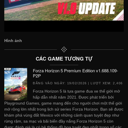
Hình ảnh
CÁC GAME TƯƠNG TỰ
Forza Horizon 5 Premium Edition v1.688.109-
P2P
ĐĂNG VÀO NGÀY:
19/02/2026
| LƯỢT XEM: 2,406
Forza Horizon 5 là tựa game đua xe thế giới mở
hấp dẫn nhất năm 2021. Được phát triển bởi
Playground Games, game mang đến cho người chơi một thế giới
mở rộng lớn nhất trong lịch sử series Forza Horizon. Bạn sẽ được
khám phá vùng đất Mexico với những cảnh quan tuyệt đẹp như
rừng rậm, sa mạc và bãi biển đầy nắng.Forza Horizon 5 còn
được đánh giá là có hệ thống đồ họa tuyệt đẹp nhất trong số các