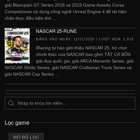
giải Blancpain GT Series 2018 và 2019.Game Assetto Corsa
Competizione sử dụng công nghệ Unreal Engine 4 để tái hiện
chân thực điều kiện thờ ...
NASCAR 25-RUNE
ĐĂNG VÀO NGÀY:
12/11/2025
| LƯỢT XEM: 1,915
iRacing tự hào giới thiệu NASCAR 25, trò chơi
chính thức của NASCAR bao gồm TẤT CẢ BỐN
giải đua quốc gia, giải ARCA Menards Series, giải
NASCAR Xfinity Series, giải NASCAR Craftsman Truck Series và
giải NASCAR Cup Series. ...
Lọc game
MỞ BỘ LỌC