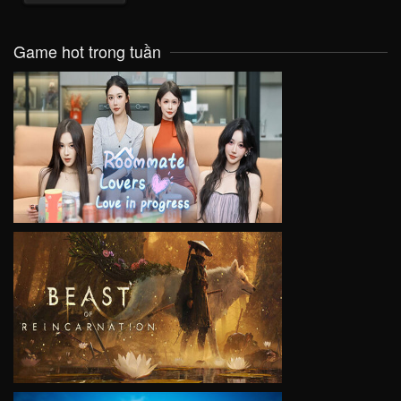
Game hot trong tuần
VIEW
VIEW