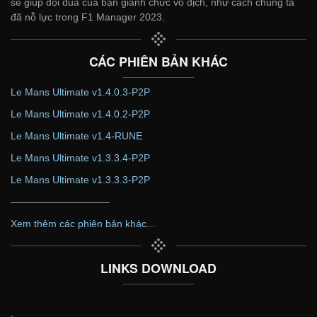
sẽ giúp đội đua của bạn giành chức vô địch, như cách chúng ta
đã nỗ lực trong F1 Manager 2023.
CÁC PHIÊN BẢN KHÁC
Le Mans Ultimate v1.4.0.3-P2P
Le Mans Ultimate v1.4.0.2-P2P
Le Mans Ultimate v1.4-RUNE
Le Mans Ultimate v1.3.3.4-P2P
Le Mans Ultimate v1.3.3.3-P2P
——————————
Xem thêm các phiên bản khác...
LINKS DOWNLOAD