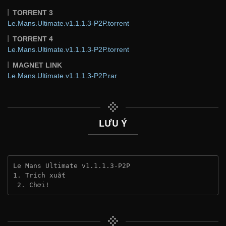
TORRENT 3
Le.Mans.Ultimate.v1.1.1.3-P2P.torrent
TORRENT 4
Le.Mans.Ultimate.v1.1.1.3-P2P.torrent
MAGNET LINK
Le.Mans.Ultimate.v1.1.1.3-P2P.rar
LƯU Ý
Le Mans Ultimate v1.1.1.3-P2P
1. Trích xuất
 2. Chơi!