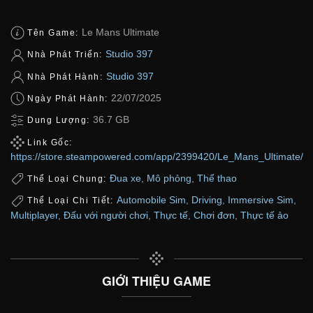
Le Mans Ultimate
Tên Game:
Studio 397
Nhà Phát Triển:
Studio 397
Nhà Phát Hành:
22/07/2025
Ngày Phát Hành:
36.7 GB
Dung Lượng:
Link Gốc:
https://store.steampowered.com/app/2399420/Le_Mans_Ultimate/
Đua xe
,
Mô phỏng
,
Thể thao
Thể Loại Chung:
Automobile Sim
,
Driving
,
Immersive Sim
,
Thể Loại Chi Tiết:
Multiplayer
,
Đấu với người chơi
,
Thực tế
,
Chơi đơn
,
Thực tế ảo
GIỚI THIỆU GAME