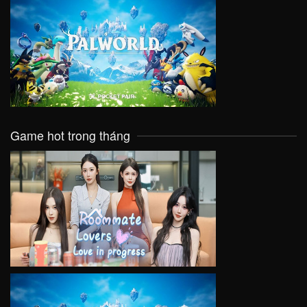
VIEW
Game hot trong tháng
VIEW