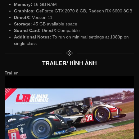
Memory:
16 GB RAM
Graphics:
GeForce GTX 2070 8 GB, Radeon RX 6600 8GB
DirectX:
Version 11
Storage:
45 GB available space
Sound Card:
DirectX Compatible
Additional Notes:
To run on minimal settings at 1080p on
single class
TRAILER/ HÌNH ẢNH
Trailer