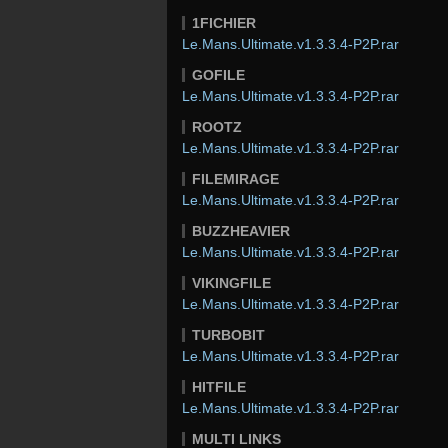
1FICHIER
Le.Mans.Ultimate.v1.3.3.4-P2P.rar
GOFILE
Le.Mans.Ultimate.v1.3.3.4-P2P.rar
ROOTZ
Le.Mans.Ultimate.v1.3.3.4-P2P.rar
FILEMIRAGE
Le.Mans.Ultimate.v1.3.3.4-P2P.rar
BUZZHEAVIER
Le.Mans.Ultimate.v1.3.3.4-P2P.rar
VIKINGFILE
Le.Mans.Ultimate.v1.3.3.4-P2P.rar
TURBOBIT
Le.Mans.Ultimate.v1.3.3.4-P2P.rar
HITFILE
Le.Mans.Ultimate.v1.3.3.4-P2P.rar
MULTI LINKS