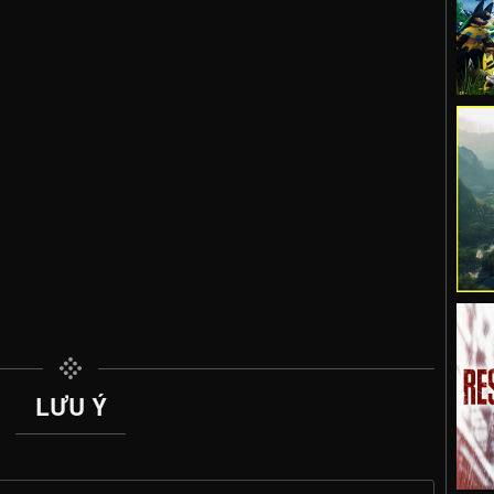
LƯU Ý