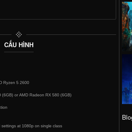
CẤU HÌNH
MD Ryzen 5 2600
0 (6GB) or AMD Radeon RX 580 (6GB)
tion
Blo
settings at 1080p on single class