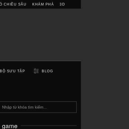
Ó CHIỀU SÂU
KHÁM PHÁ
3D
BỘ SƯU TẬP
BLOG
c game