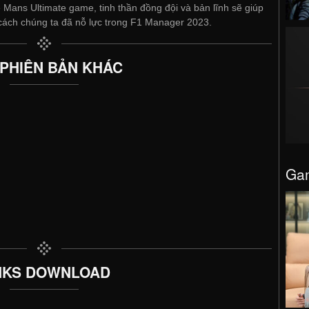
 Mans Ultimate game, tinh thần đồng đội và bản lĩnh sẽ giúp
 cách chúng ta đã nỗ lực trong F1 Manager 2023.
 PHIÊN BẢN KHÁC
Gam
NKS DOWNLOAD