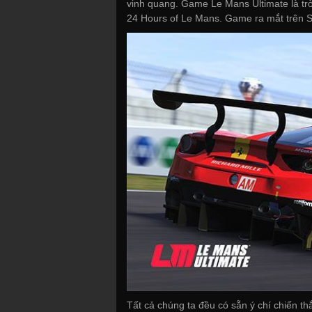
vinh quang. Game Le Mans Ultimate là tr
24 Hours of Le Mans. Game ra mắt trên 
Tất cả chúng ta đều có sẵn ý chí chiến t