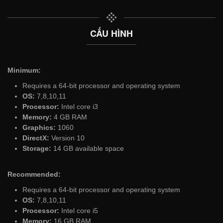
CẤU HÌNH
Minimum:
Requires a 64-bit processor and operating system
OS:
7,8,10,11
Processor:
Intel core i3
Memory:
4 GB RAM
Graphics:
1060
DirectX:
Version 10
Storage:
14 GB available space
Recommended:
Requires a 64-bit processor and operating system
OS:
7,8,10,11
Processor:
Intel core i5
Memory:
16 GB RAM