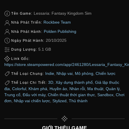
Lessaria: Fantasy Kingdom Sim
Tên Game:
Rockbee Team
Nhà Phát Triển:
Polden Publishing
Nhà Phát Hành:
20/10/2025
Ngày Phát Hành:
5.1 GB
Dung Lượng:
Link Gốc:
https://store.steampowered.com/app/2461280/Lessaria_Fantasy_K
Indie
,
Nhập vai
,
Mô phỏng
,
Chiến lược
Thể Loại Chung:
3D
,
Xây dựng thành phố
,
Giả lập thuộc
Thể Loại Chi Tiết:
địa
,
Colorful
,
Khám phá
,
Huyền ảo
,
Nhàn rỗi
,
Ma thuật
,
Quản lý
,
Trung cổ
,
Đấu với máy
,
Chiến thuật thời gian thực
,
Sandbox
,
Chơi
đơn
,
Nhập vai chiến lược
,
Stylized
,
Thủ thành
GIỚI THIỆU GAME