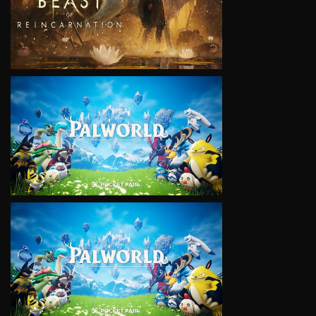
VIEW
VIEW
VIEW