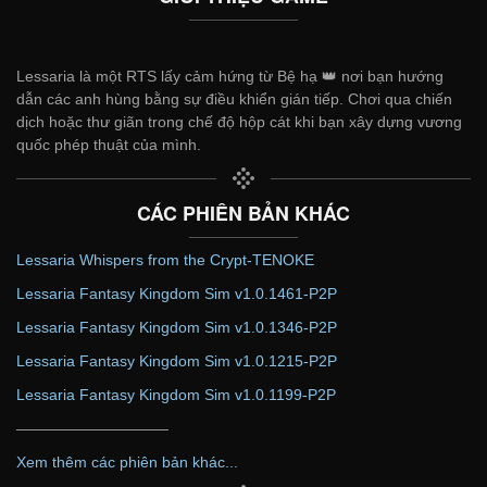
Lessaria là một RTS lấy cảm hứng từ Bệ hạ 👑 nơi bạn hướng
dẫn các anh hùng bằng sự điều khiển gián tiếp. Chơi qua chiến
dịch hoặc thư giãn trong chế độ hộp cát khi bạn xây dựng vương
quốc phép thuật của mình.
CÁC PHIÊN BẢN KHÁC
Lessaria Whispers from the Crypt-TENOKE
Lessaria Fantasy Kingdom Sim v1.0.1461-P2P
Lessaria Fantasy Kingdom Sim v1.0.1346-P2P
Lessaria Fantasy Kingdom Sim v1.0.1215-P2P
Lessaria Fantasy Kingdom Sim v1.0.1199-P2P
——————————
Xem thêm các phiên bản khác...