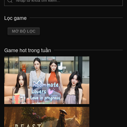
Lọc game
MỞ BỘ LỌC
Game hot trong tuần
VIEW