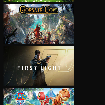
VIEW
VIEW