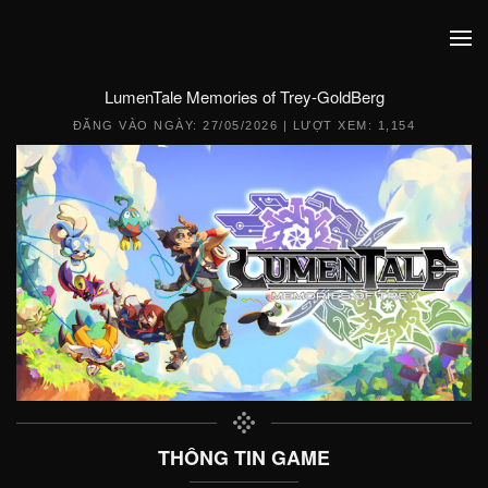
LumenTale Memories of Trey-GoldBerg
ĐĂNG VÀO NGÀY:
27/05/2026
| LƯỢT XEM: 1,154
THÔNG TIN GAME