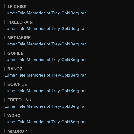
1FICHIER
LumenTale.Memories.of.Trey-GoldBerg.rar
PIXELDRAIN
LumenTale.Memories.of.Trey-GoldBerg.rar
MEDIAFIRE
LumenTale.Memories.of.Trey-GoldBerg.rar
GOFILE
LumenTale.Memories.of.Trey-GoldBerg.rar
RANOZ
LumenTale.Memories.of.Trey-GoldBerg.rar
BOWFILE
LumenTale.Memories.of.Trey-GoldBerg.rar
FREEDLINK
LumenTale.Memories.of.Trey-GoldBerg.rar
WDHO
LumenTale.Memories.of.Trey-GoldBerg.rar
MIXDROP