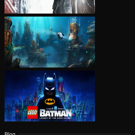
VIEW
VIEW
Blog