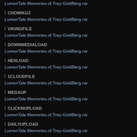
LumenTale.Memories.of.Trey-GoldBerg.rar
CHOMIKUJ
LumenTale.Memories.of.Trey-GoldBerg.rar
VIKINGFILE
LumenTale.Memories.of.Trey-GoldBerg.rar
DOWNMEDIALOAD
LumenTale.Memories.of.Trey-GoldBerg.rar
HEXLOAD
LumenTale.Memories.of.Trey-GoldBerg.rar
1CLOUDFILE
LumenTale.Memories.of.Trey-GoldBerg.rar
MEGAUP
LumenTale.Memories.of.Trey-GoldBerg.rar
CLICKNUPLOAD
LumenTale.Memories.of.Trey-GoldBerg.rar
DAILYUPLOAD
LumenTale.Memories.of.Trey-GoldBerg.rar