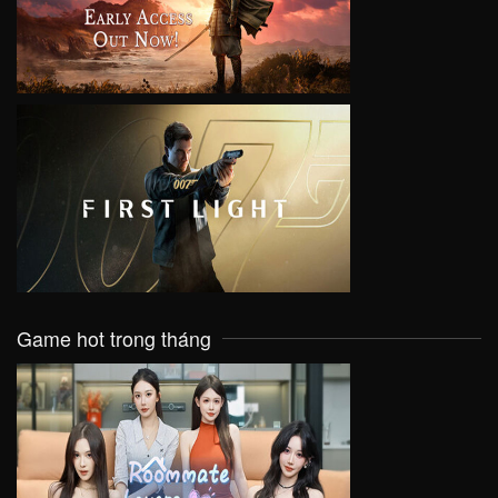
VIEW
Game hot trong tháng
VIEW