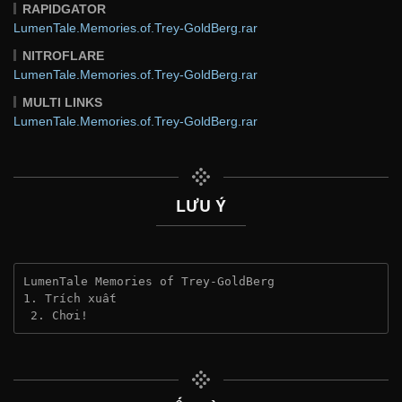
RAPIDGATOR
LumenTale.Memories.of.Trey-GoldBerg.rar
NITROFLARE
LumenTale.Memories.of.Trey-GoldBerg.rar
MULTI LINKS
LumenTale.Memories.of.Trey-GoldBerg.rar
LƯU Ý
LumenTale Memories of Trey-GoldBerg
1. Trích xuất
 2. Chơi!