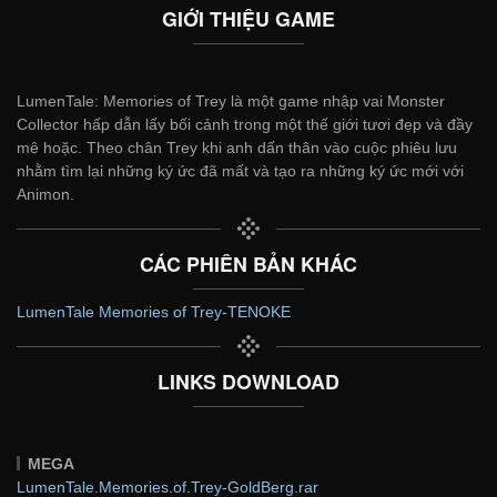
GIỚI THIỆU GAME
LumenTale: Memories of Trey là một game nhập vai Monster
Collector hấp dẫn lấy bối cảnh trong một thế giới tươi đẹp và đầy
mê hoặc. Theo chân Trey khi anh dấn thân vào cuộc phiêu lưu
nhằm tìm lại những ký ức đã mất và tạo ra những ký ức mới với
Animon.
CÁC PHIÊN BẢN KHÁC
LumenTale Memories of Trey-TENOKE
LINKS DOWNLOAD
MEGA
LumenTale.Memories.of.Trey-GoldBerg.rar