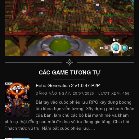
CÁC GAME TƯƠNG TỰ
Echo Generation 2 v1.0.47-P2P
ĐĂNG VÀO NGÀY:
20/07/2026
| LƯỢT XEM: 456
Bắt tay vào cuộc phiêu lưu RPG xây dựng boong
tàu khoa học viễn tưởng. Xây dựng phi hành đoàn
của bạn, làm chủ các bộ bài mạnh mẽ và khám
phá sự thật đằng sau mối đe dọa vũ trụ đang gia tăng. Chia bài.
Thách thức vũ trụ. Nắm bắt cuộc phiêu lưu. ...