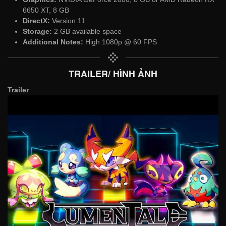
6650 XT, 8 GB
DirectX:
Version 11
Storage:
2 GB available space
Additional Notes:
High 1080p @ 60 FPS
TRAILER/ HÌNH ẢNH
Trailer