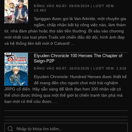
ĐĂNG VÀO NGÀY:
09/09/2024
| LƯỢT XEM:
10,482
Spriggan được gọi là Van Arkride, một chuyên gia
ngầm, chấp nhận bất kỳ công việc nào, làm thám
tử, nhà đàm phán hoặc thợ săn tiền thưởng. Đi sâu vào chương
mới nhất của loạt phim Trails với chiến đấu dữ dội, hình ảnh đẹp
và hệ thống liên kết mới ở Calvard! ...
Eiyuden Chronicle 100 Heroes The Chapter of
Seign-P2P
ĐĂNG VÀO NGÀY:
16/03/2025
| LƯỢT XEM: 2,628
Eiyuden Chronicle: Hundred Heroes được thiết kế
để mang đến cho người chơi một trải nghiệm
JRPG cổ điển. Hãy sẵn sàng để lãnh đạo hơn 100 nhân vật có
thể chơi được thông qua một thế giới bị chiến tranh tàn phá mà
bạn mới có thể cứu được. ...