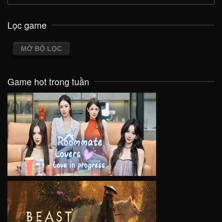
Lọc game
MỞ BỘ LỌC
Game hot trong tuần
VIEW
VIEW