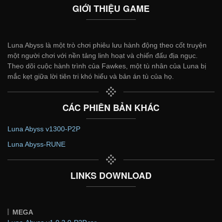
GIỚI THIỆU GAME
Luna Abyss là một trò chơi phiêu lưu hành động theo cốt truyện
một người chơi với nền tảng linh hoạt và chiến đấu địa ngục.
Theo dõi cuộc hành trình của Fawkes, một tù nhân của Luna bị
mắc kẹt giữa lời tiên tri khó hiểu và bản án tù của họ.
CÁC PHIÊN BẢN KHÁC
Luna Abyss v1300-P2P
Luna Abyss-RUNE
LINKS DOWNLOAD
MEGA