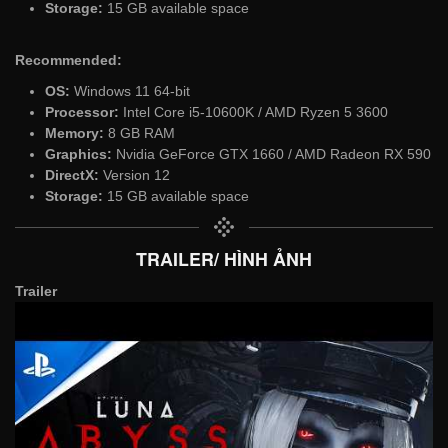
Storage:
15 GB available space
Recommended:
OS:
Windows 11 64-bit
Processor:
Intel Core i5-10600K / AMD Ryzen 5 3600
Memory:
8 GB RAM
Graphics:
Nvidia GeForce GTX 1660 / AMD Radeon RX 590
DirectX:
Version 12
Storage:
15 GB available space
TRAILER/ HÌNH ẢNH
Trailer