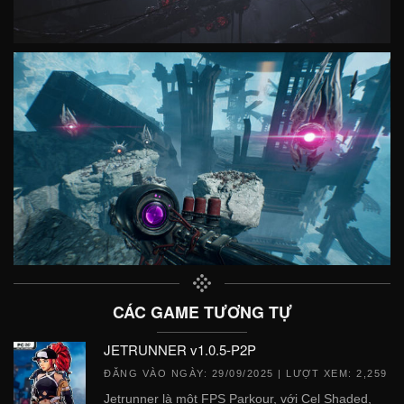
CÁC GAME TƯƠNG TỰ
JETRUNNER v1.0.5-P2P
ĐĂNG VÀO NGÀY:
29/09/2025
| LƯỢT XEM: 2,259
Jetrunner là một FPS Parkour, với Cel Shaded,