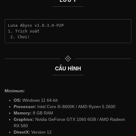
Luna Abyss v1.0.3.0-P2P
1. Trích xuất
 2. Chơi!
CẤU HÌNH
Minimum:
OS:
Windows 11 64-bit
Processor:
Intel Core i5-8600K / AMD Ryzen 5 2600
Memory:
8 GB RAM
Graphics:
Nvidia GeForce GTX 1060 6GB / AMD Radeon
RX 580
DirectX:
Version 12