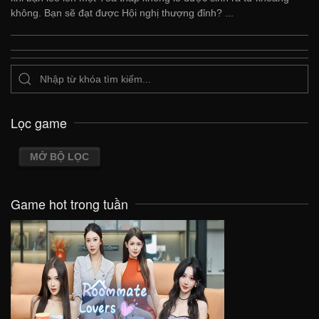
không. Bạn sẽ đạt được Hội nghị thượng đỉnh? ...
Lọc game
MỞ BỘ LỌC
Game hot trong tuần
VIEW