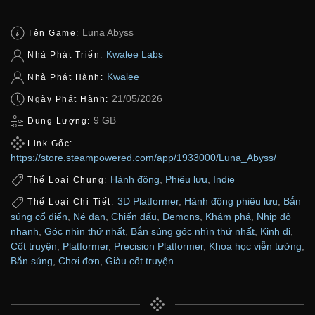
Luna Abyss
Tên Game:
Kwalee Labs
Nhà Phát Triển:
Kwalee
Nhà Phát Hành:
21/05/2026
Ngày Phát Hành:
9 GB
Dung Lượng:
Link Gốc:
https://store.steampowered.com/app/1933000/Luna_Abyss/
Hành động
,
Phiêu lưu
,
Indie
Thể Loại Chung:
3D Platformer
,
Hành động phiêu lưu
,
Bắn
Thể Loại Chi Tiết:
súng cổ điển
,
Né đạn
,
Chiến đấu
,
Demons
,
Khám phá
,
Nhịp độ
nhanh
,
Góc nhìn thứ nhất
,
Bắn súng góc nhìn thứ nhất
,
Kinh dị
,
Cốt truyện
,
Platformer
,
Precision Platformer
,
Khoa học viễn tưởng
,
Bắn súng
,
Chơi đơn
,
Giàu cốt truyện