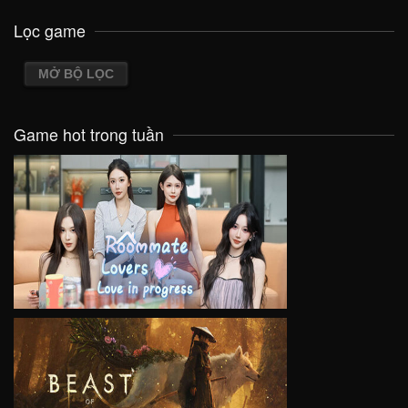
Lọc game
MỞ BỘ LỌC
Game hot trong tuần
VIEW
VIEW