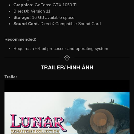
Graphics:
GeForce GTX 1050 Ti
DirectX:
Version 11
Storage:
16 GB available space
Sound Card:
DirectX Compatible Sound Card
Recommended:
Requires a 64-bit processor and operating system
TRAILER/ HÌNH ẢNH
Trailer