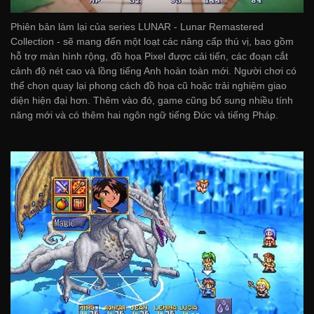
Phiên bản làm lại của series LUNAR - Lunar Remastered
Collection - sẽ mang đến một loạt các nâng cấp thú vị, bao gồm
hỗ trợ màn hình rộng, đồ họa Pixel được cải tiến, các đoạn cắt
cảnh độ nét cao và lồng tiếng Anh hoàn toàn mới. Người chơi có
thể chọn quay lại phong cách đồ họa cũ hoặc trải nghiệm giao
diện hiện đại hơn. Thêm vào đó, game cũng bổ sung nhiều tính
năng mới và có thêm hai ngôn ngữ tiếng Đức và tiếng Pháp.