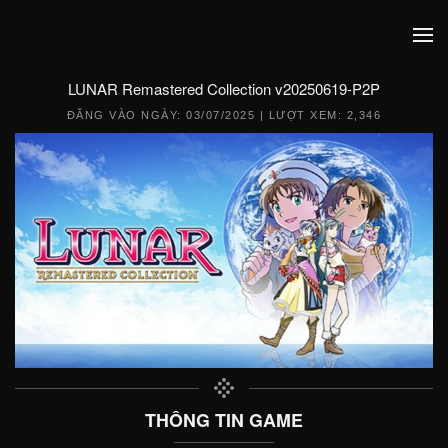
LUNAR Remastered Collection v20250619-P2P
ĐĂNG VÀO NGÀY:
03/07/2025
| LƯỢT XEM: 2,346
THÔNG TIN GAME