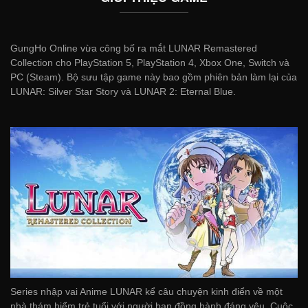
GungHo Online vừa công bố ra mắt LUNAR Remastered
Collection cho PlayStation 5, PlayStation 4, Xbox One, Switch và
PC (Steam). Bộ sưu tập game này bao gồm phiên bản làm lại của
LUNAR: Silver Star Story và LUNAR 2: Eternal Blue.
Series nhập vai Anime LUNAR kể câu chuyện kinh điển về một
nhà thám hiểm trẻ tuổi với người bạn đồng hành đáng yêu. Cuộc