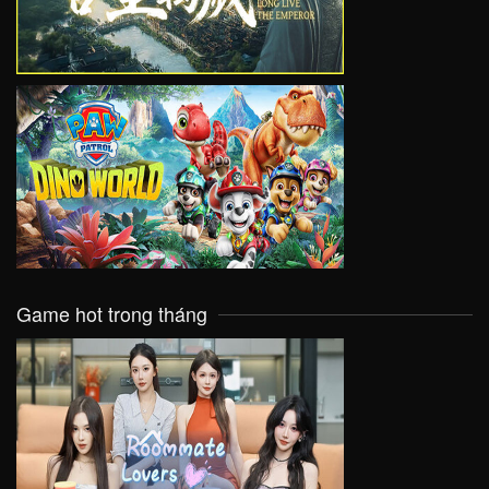
VIEW
Game hot trong tháng
VIEW