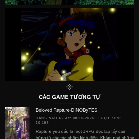
CÁC GAME TƯƠNG TỰ
Beloved Rapture-DINOByTES
ĐĂNG VÀO NGÀY:
08/10/2024
| LƯỢT XEM:
10,198
Rapture yêu dấu là một JRPG độc lập lấy cảm
hứng từ các tác phẩm kinh điển. Khám phá những