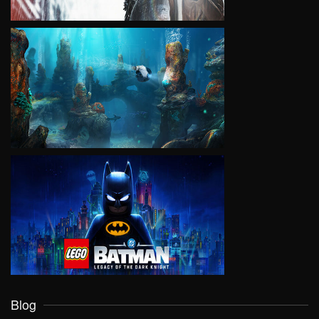
VIEW
VIEW
Blog