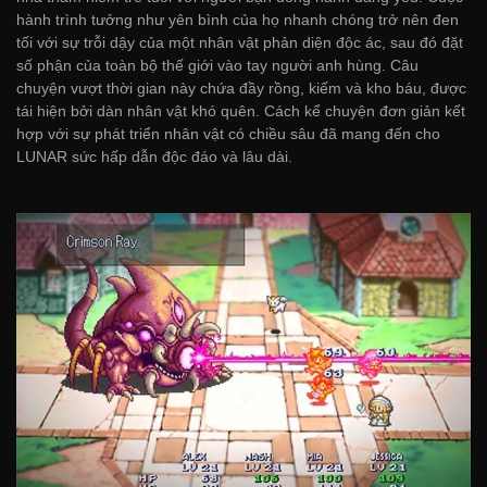
hành trình tưởng như yên bình của họ nhanh chóng trở nên đen
tối với sự trỗi dậy của một nhân vật phản diện độc ác, sau đó đặt
số phận của toàn bộ thế giới vào tay người anh hùng. Câu
chuyện vượt thời gian này chứa đầy rồng, kiếm và kho báu, được
tái hiện bởi dàn nhân vật khó quên. Cách kể chuyện đơn giản kết
hợp với sự phát triển nhân vật có chiều sâu đã mang đến cho
LUNAR sức hấp dẫn độc đáo và lâu dài.