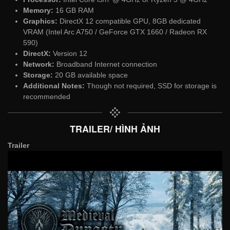
Memory:
16 GB RAM
Graphics:
DirectX 12 compatible GPU, 8GB dedicated
VRAM (Intel Arc A750 / GeForce GTX 1660 / Radeon RX
590)
DirectX:
Version 12
Network:
Broadband Internet connection
Storage:
20 GB available space
Additional Notes:
Though not required, SSD for storage is
recommended
TRAILER/ HÌNH ẢNH
Trailer