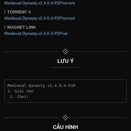
Medieval.Dynasty.v2.4.0.4-P2P.torrent
TORRENT 4
Medieval.Dynasty.v2.4.0.4-P2P.torrent
MAGNET LINK
Medieval.Dynasty.v2.4.0.4-P2P.rar
LƯU Ý
Medieval Dynasty v2.4.0.4-P2P
1. Giải nén
 2. Chơi!
CẤU HÌNH