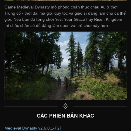
Game Medieval Dynasty mô phỏng chân thực châu Âu ở thời
Trung cổ - thời đại mà giới quý tộc và giáo sĩ đang làm chủ cả thế
giới. Nếu bạn đã từng chơi Yes, Your Grace hay Risen Kingdom
thì chắc chắn sẽ dễ dàng làm quen với trò chơi này hơn.
CÁC PHIÊN BẢN KHÁC
Medieval Dynasty v2.6.0.1-P2P