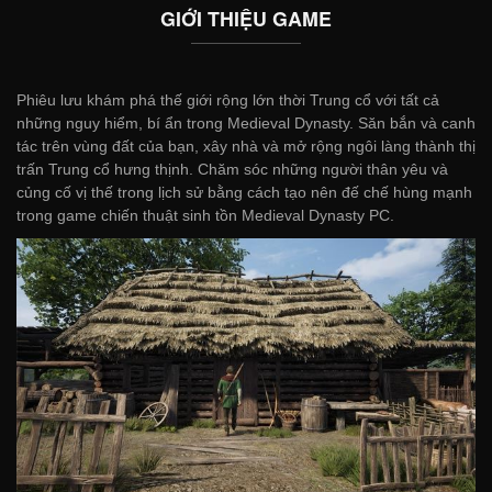
GIỚI THIỆU GAME
Phiêu lưu khám phá thế giới rộng lớn thời Trung cổ với tất cả
những nguy hiểm, bí ẩn trong Medieval Dynasty. Săn bắn và canh
tác trên vùng đất của bạn, xây nhà và mở rộng ngôi làng thành thị
trấn Trung cổ hưng thịnh. Chăm sóc những người thân yêu và
củng cố vị thế trong lịch sử bằng cách tạo nên đế chế hùng mạnh
trong game chiến thuật sinh tồn Medieval Dynasty PC.