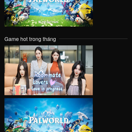
VIEW
Game hot trong tháng
VIEW
VIEW