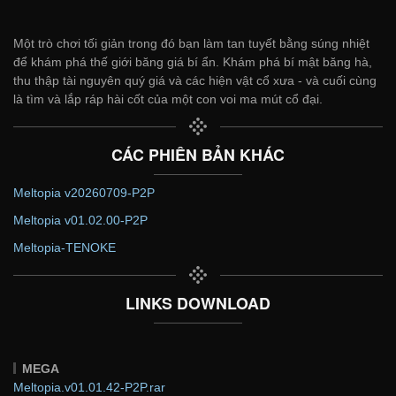
Một trò chơi tối giản trong đó bạn làm tan tuyết bằng súng nhiệt
để khám phá thế giới băng giá bí ẩn. Khám phá bí mật băng hà,
thu thập tài nguyên quý giá và các hiện vật cổ xưa - và cuối cùng
là tìm và lắp ráp hài cốt của một con voi ma mút cổ đại.
CÁC PHIÊN BẢN KHÁC
Meltopia v20260709-P2P
Meltopia v01.02.00-P2P
Meltopia-TENOKE
LINKS DOWNLOAD
MEGA
Meltopia.v01.01.42-P2P.rar