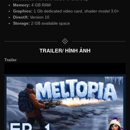
Memory:
4 GB RAM
Graphics:
1 Gb dedicated video card, shader model 3.0+
DirectX:
Version 10
Storage:
2 GB available space
TRAILER/ HÌNH ẢNH
Trailer