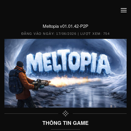
Meltopia v01.01.42-P2P
ĐĂNG VÀO NGÀY:
17/06/2026
| LƯỢT XEM: 754
THÔNG TIN GAME