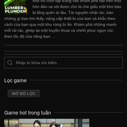
Một trò chơi tập trung vào khám phá đặt trên một
hòn đảo xa xôi được cho là che giấu một kho báu
bị lãng quên từ lâu. Tài nguyên nhặt rác, bán
những gì bạn tìm thấy, nâng cấp thiết bị của bạn và khắc theo
cách của bạn qua một khu rừng bí ẩn. Khám phá những manh
mối rải rác, ghép lại một huyền thoại và chinh phục ngọn núi-
theo tốc độ của riêng bạn. ...
Lọc game
MỞ BỘ LỌC
Game hot trong tuần