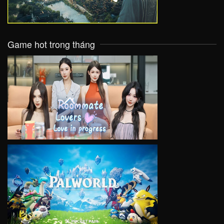
Game hot trong tháng
VIEW
VIEW