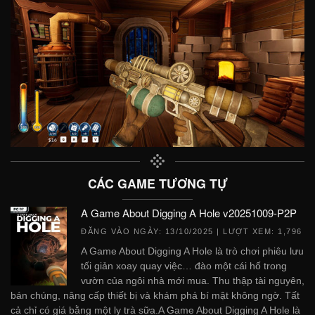
CÁC GAME TƯƠNG TỰ
A Game About Digging A Hole v20251009-P2P
ĐĂNG VÀO NGÀY:
13/10/2025
| LƯỢT XEM: 1,796
A Game About Digging A Hole là trò chơi phiêu lưu
tối giản xoay quay việc… đào một cái hố trong
vườn của ngôi nhà mới mua. Thu thập tài nguyên,
bán chúng, nâng cấp thiết bị và khám phá bí mật không ngờ. Tất
cả chỉ có giá bằng một ly trà sữa.A Game About Digging A Hole là