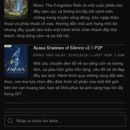
Moss: The Forgotten Relic là một cuộc phiêu lưu
đầy cảm xúc và không khí lấy bối cảnh trên
những trang truyện sống động, tràn ngập thần
thoại và phép thuật cổ xưa. Hướng dẫn một anh hùng nhỏ bé
nhưng đầy quyết tâm trên một hành trình chân thành đầy thử
thách, lòng dũng cảm và sự kết nối. ...
Ayasa Shadows of Silence v2.1-P2P
ĐĂNG VÀO NGÀY:
21/03/2026
| LƯỢT XEM: 1,688
Một câu chuyện đen tối về sự sống còn và lương
tâm, sự pha trộn giữa nền tảng, câu đố và vẻ đẹp
đầy ám ảnh. Hành trình qua những vùng đất siêu
thực, nơi mọi lựa chọn đều định hình số phận của một thế giới
bên bờ vực hoang tàn, bạn sẽ khôi phục lại ánh sáng hay ôm lấy
bóng tối? ...