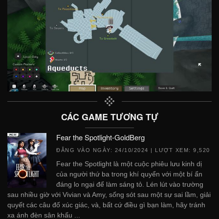
CÁC GAME TƯƠNG TỰ
Fear the Spotlight-GoldBerg
ĐĂNG VÀO NGÀY:
24/10/2024
| LƯỢT XEM: 9,520
Fear the Spotlight là một cuộc phiêu lưu kinh dị
của người thứ ba trong khí quyển với một bí ẩn
đáng lo ngại để làm sáng tỏ. Lén lút vào trường
sau nhiều giờ với Vivian và Amy, sống sót sau một sự sai lầm, giải
quyết các câu đố xúc giác, và, bất cứ điều gì bạn làm, hãy tránh
xa ánh đèn sân khấu ...