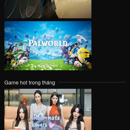
VIEW
Game hot trong tháng
VIEW