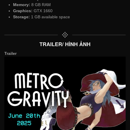
Memory:
8 GB RAM
Graphics:
GTX 1660
Storage:
1 GB available space
TRAILER/ HÌNH ẢNH
Trailer