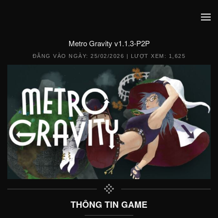
Metro Gravity v1.1.3-P2P
ĐĂNG VÀO NGÀY:
25/02/2026
| LƯỢT XEM: 1,625
THÔNG TIN GAME