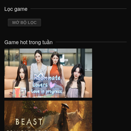
Lọc game
MỞ BỘ LỌC
Game hot trong tuần
VIEW
VIEW