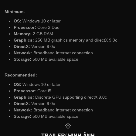
Minimum:
OS:
Windows 10 or later
Processor:
Core 2 Duo
Memory:
2 GB RAM
Graphics:
256 MB graphics memory and directX 9.0c
DirectX:
Version 9.0c
Network:
Broadband Internet connection
Storage:
500 MB available space
Recommended:
OS:
Windows 10 or later
Processor:
Core i5
Graphics:
Discrete GPU supporting directX 9.0c
DirectX:
Version 9.0c
Network:
Broadband Internet connection
Storage:
500 MB available space
TRAILER/ HÌNH ẢNH