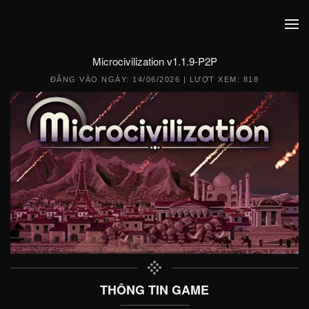
Microcivilization v1.1.9-P2P
ĐĂNG VÀO NGÀY:
14/06/2026
| LƯỢT XEM: 818
THÔNG TIN GAME