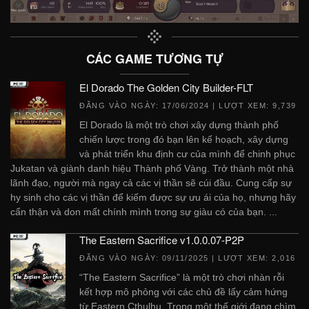
CÁC GAME TƯƠNG TỰ
El Dorado The Golden City Builder-FLT
ĐĂNG VÀO NGÀY:
17/06/2024
| LƯỢT XEM: 9,739
El Dorado là một trò chơi xây dựng thành phố
chiến lược trong đó bạn lên kế hoạch, xây dựng
và phát triển khu định cư của mình để chinh phục
Jukatan và giành danh hiệu Thành phố Vàng. Trở thành một nhà
lãnh đạo, người mà ngay cả các vị thần sẽ cúi đầu. Cung cấp sự
hy sinh cho các vị thần để kiếm được sự ưu ái của họ, nhưng hãy
cẩn thận và don mất chính mình trong sự giàu có của bạn. ...
The Eastern Sacrifice v1.0.0.07-P2P
ĐĂNG VÀO NGÀY:
09/11/2025
| LƯỢT XEM: 2,016
“The Eastern Sacrifice” là một trò chơi nhàn rỗi
kết hợp mô phỏng với các chủ đề lấy cảm hứng
từ Eastern Cthulhu. Trong một thế giới đang chìm