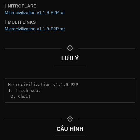
NITROFLARE
Microcivilization.v1.1.9-P2P.rar
MULTI LINKS
Microcivilization.v1.1.9-P2P.rar
LƯU Ý
Microcivilization v1.1.9-P2P
1. Trích xuất
 2. Chơi!
CẤU HÌNH