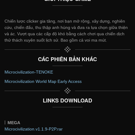
Chiến lược clicker gia tăng, nơi bạn mở rộng, xây dựng, nghiên
cứu, chiến đấu, thu thập anh hùng và đưa ra lựa chọn giữa thiện
và ác. Vượt qua các cấp độ khó bằng cách chơi qua chiến dịch
thử thách xuyên suốt lịch sử. Bao gồm cả voi ma mút.
CÁC PHIÊN BẢN KHÁC
Microcivilization-TENOKE
Microcivilization World Map Early Access
LINKS DOWNLOAD
MEGA
Microcivilization.v1.1.9-P2P.rar