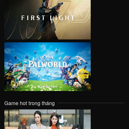
VIEW
VIEW
Game hot trong tháng