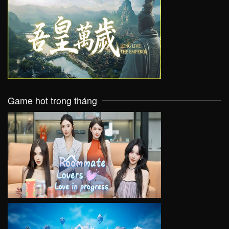
VIEW
Game hot trong tháng
VIEW