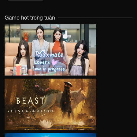
Game hot trong tuần
VIEW
VIEW