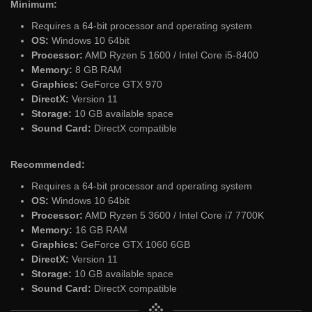
Minimum:
Requires a 64-bit processor and operating system
OS:
Windows 10 64bit
Processor:
AMD Ryzen 5 1600 / Intel Core i5-8400
Memory:
8 GB RAM
Graphics:
GeForce GTX 970
DirectX:
Version 11
Storage:
10 GB available space
Sound Card:
DirectX compatible
Recommended:
Requires a 64-bit processor and operating system
OS:
Windows 10 64bit
Processor:
AMD Ryzen 5 3600 / Intel Core i7 7700K
Memory:
16 GB RAM
Graphics:
GeForce GTX 1060 6GB
DirectX:
Version 11
Storage:
10 GB available space
Sound Card:
DirectX compatible