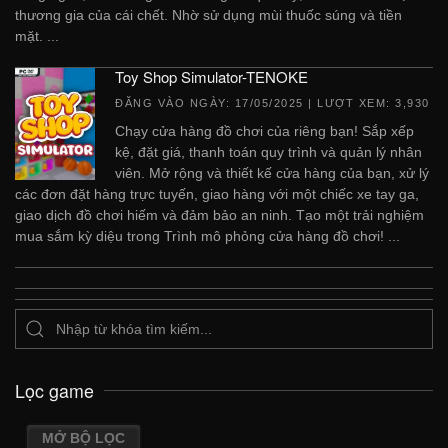
thương gia của cái chết. Nhờ sử dụng mùi thuốc súng và tiền
mặt. ...
Toy Shop Simulator-TENOKE
ĐĂNG VÀO NGÀY:
17/05/2025
| LƯỢT XEM: 3,930
Chạy cửa hàng đồ chơi của riêng bạn! Sắp xếp
kệ, đặt giá, thanh toán quy trình và quản lý nhân
viên. Mở rộng và thiết kế cửa hàng của bạn, xử lý
các đơn đặt hàng trực tuyến, giao hàng với một chiếc xe tay ga,
giao dịch đồ chơi hiếm và đảm bảo an ninh. Tạo một trải nghiệm
mua sắm kỳ diệu trong Trình mô phỏng cửa hàng đồ chơi! ...
Lọc game
MỞ BỘ LỌC