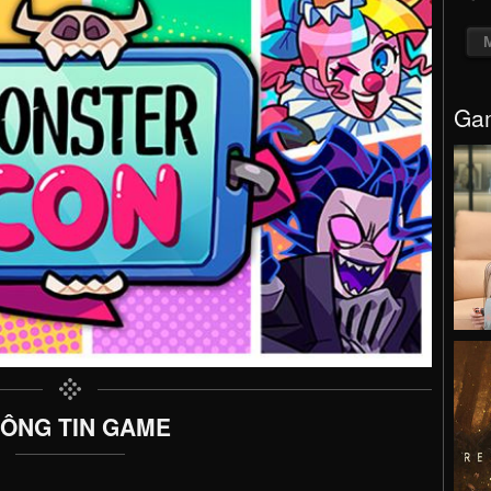
Gam
ÔNG TIN GAME