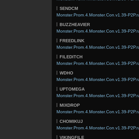
SENDCM
Monster.Prom.4.Monster.Con.v1.39-P2P.r
BUZZHEAVIER
Monster.Prom.4.Monster.Con.v1.39-P2P.r
FREEDLINK
Monster.Prom.4.Monster.Con.v1.39-P2P.r
FILEDITCH
Monster.Prom.4.Monster.Con.v1.39-P2P.r
WDHO
Monster.Prom.4.Monster.Con.v1.39-P2P.r
UPTOMEGA
Monster.Prom.4.Monster.Con.v1.39-P2P.r
MIXDROP
Monster.Prom.4.Monster.Con.v1.39-P2P.r
CHOMIKUJ
Monster.Prom.4.Monster.Con.v1.39-P2P.r
VIKINGFILE