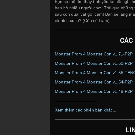
Bạn có thể tìm thấy tình yêu tại hội nghị
hẹn hò nhiều người chơi: Trải qua những t
sáu con quái vật gợi cảm! Bạn sẽ lãng m
eldritch cutie? (Còn có Liam)
CÁC
Monster Prom 4 Monster Con v1.71-P2P
Monster Prom 4 Monster Con v1.60-P2P
Monster Prom 4 Monster Con v1.55-TE
Monster Prom 4 Monster Con v1.54-P2P
Monster Prom 4 Monster Con v1.48-P2P
——————————
Xem thêm các phiên bản khác...
LI