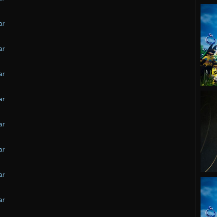
ar
ar
ar
ar
ar
ar
ar
ar