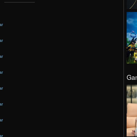
ar
ar
ar
ar
Gam
ar
ar
ar
ar