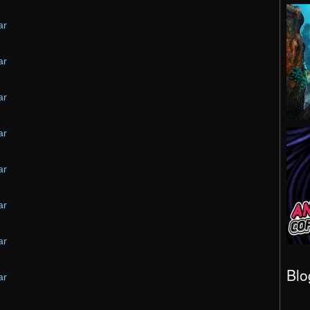
ar
ar
ar
ar
ar
ar
ar
Blo
ar