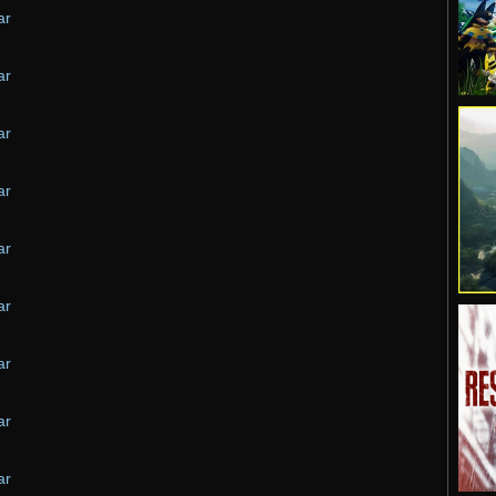
ar
ar
ar
ar
ar
ar
ar
ar
ar