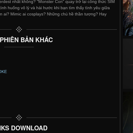
 nerdest nhất không? "Monster Con" quay trở lại công thức SIM
ình huống vô lý và hài hước khi bạn tìm thấy tình yêu giữa
ạn ai? Mimic ai cosplays? Những chú hề thần tượng? Hay
 PHIÊN BẢN KHÁC
NOKE
NKS DOWNLOAD