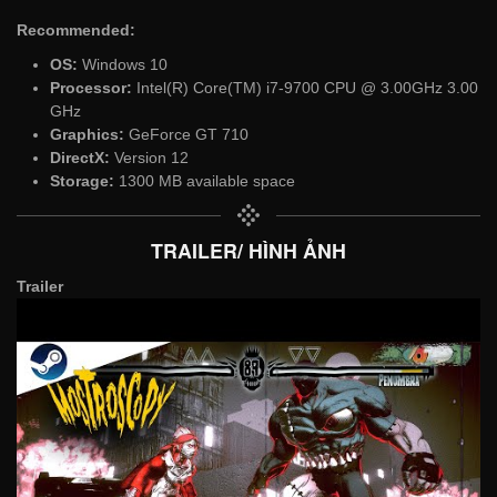
Recommended:
OS:
Windows 10
Processor:
Intel(R) Core(TM) i7-9700 CPU @ 3.00GHz 3.00
GHz
Graphics:
GeForce GT 710
DirectX:
Version 12
Storage:
1300 MB available space
TRAILER/ HÌNH ẢNH
Trailer