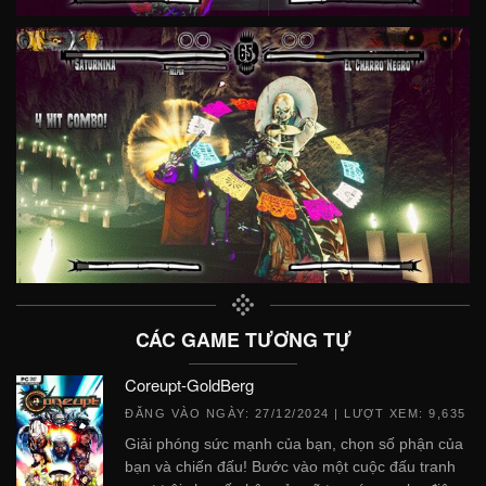
CÁC GAME TƯƠNG TỰ
Coreupt-GoldBerg
ĐĂNG VÀO NGÀY:
27/12/2024
| LƯỢT XEM: 9,635
Giải phóng sức mạnh của bạn, chọn số phận của
bạn và chiến đấu! Bước vào một cuộc đấu tranh