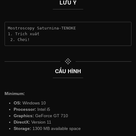
LƯU Ý
Mostroscopy Saturnina-TENOKE
1. Trích xuất
 2. Chơi!
CẤU HÌNH
Minimum:
OS:
Windows 10
Processor:
Intel i5
Graphics:
GeForce GT 710
DirectX:
Version 11
Storage:
1300 MB available space