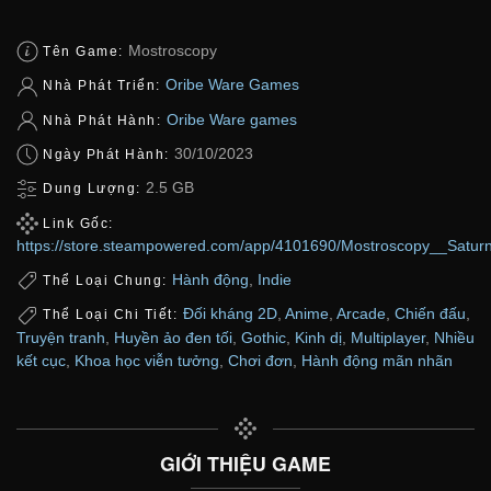
Mostroscopy
Tên Game:
Oribe Ware Games
Nhà Phát Triển:
Oribe Ware games
Nhà Phát Hành:
30/10/2023
Ngày Phát Hành:
2.5 GB
Dung Lượng:
Link Gốc:
https://store.steampowered.com/app/4101690/Mostroscopy__Saturn
Hành động
,
Indie
Thể Loại Chung:
Đối kháng 2D
,
Anime
,
Arcade
,
Chiến đấu
,
Thể Loại Chi Tiết:
Truyện tranh
,
Huyền ảo đen tối
,
Gothic
,
Kinh dị
,
Multiplayer
,
Nhiều
kết cục
,
Khoa học viễn tưởng
,
Chơi đơn
,
Hành động mãn nhãn
GIỚI THIỆU GAME