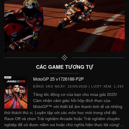
CÁC GAME TƯƠNG TỰ
MotoGP 25 v1726188-P2P
ĐĂNG VÀO NGÀY:
10/05/2026
| LƯỢT XEM: 1,393
Tăng tốc động cơ của bạn cho mùa giải 2025!
Cảm nhận cảm giác hồi hộp đích thực của
MotoGP™ với thiết kế âm thanh tinh tế và những
thử thách thú vị. Luyện tập với các môn học mới trong chế độ
Race Off và chọn Trải nghiệm Arcade hoặc Trải nghiệm chuyên
nghiệp để có được niềm vui hoặc chủ nghĩa hiện thực tột cùng! ...