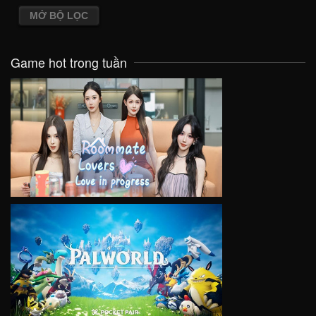
MỞ BỘ LỌC
Game hot trong tuần
VIEW
VIEW