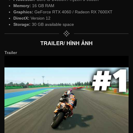
Memory:
16 GB RAM
Graphics:
GeForce RTX 4060 / Radeon RX 7600XT
DirectX:
Version 12
Storage:
30 GB available space
TRAILER/ HÌNH ẢNH
Trailer