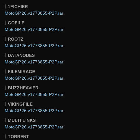
1FICHIER
MotoGP.26.v1773855-P2P.rar
GOFILE
MotoGP.26.v1773855-P2P.rar
ROOTZ
MotoGP.26.v1773855-P2P.rar
DATANODES
MotoGP.26.v1773855-P2P.rar
FILEMIRAGE
MotoGP.26.v1773855-P2P.rar
BUZZHEAVIER
MotoGP.26.v1773855-P2P.rar
VIKINGFILE
MotoGP.26.v1773855-P2P.rar
MULTI LINKS
MotoGP.26.v1773855-P2P.rar
TORRENT