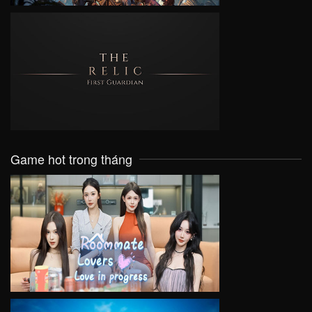
VIEW
Game hot trong tháng
VIEW