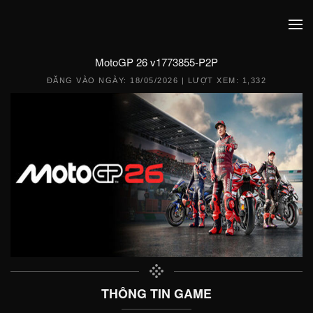
MotoGP 26 v1773855-P2P
ĐĂNG VÀO NGÀY:
18/05/2026
| LƯỢT XEM: 1,332
THÔNG TIN GAME