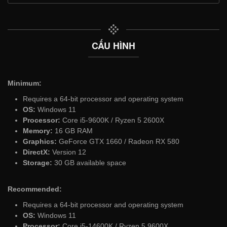
CẤU HÌNH
Minimum:
Requires a 64-bit processor and operating system
OS:
Windows 11
Processor:
Core i5-9600K / Ryzen 5 2600X
Memory:
16 GB RAM
Graphics:
GeForce GTX 1660 / Radeon RX 580
DirectX:
Version 12
Storage:
30 GB available space
Recommended:
Requires a 64-bit processor and operating system
OS:
Windows 11
Processor:
Core i5-14600K / Ryzen 5 9600X