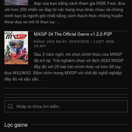
đạp của bạn bằng cách tham gia RIDE Fest, đua
với hơn 250 chiếc xe đạp từ các hạng mục khác nhau và chứng
minh bạn là người giỏi nhất bằng cách thách thức những huyền
thoại đua xe mô tô thực sự. ...
MXGP 24 The Official Game v1.2.2-P2P
ĐĂNG VÀO NGÀY:
09/02/2025
| LƯỢT XEM:
10,687
Sau 3 năm nghỉ, trò chơi chính thức của MXGP
đã trở lại. Trải nghiệm chức vô địch 2024 MXGP
đầy đủ với 20 bài hát chính thức và hơn 50 tay
đua MX1/MX2. Đắm chìm trong MXGP với chế độ nghề nghiệp
đầy đủ và sâu sắc. ...
Lọc game