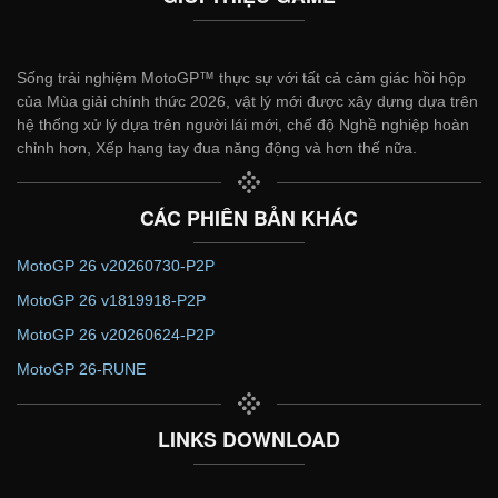
Sống trải nghiệm MotoGP™ thực sự với tất cả cảm giác hồi hộp
của Mùa giải chính thức 2026, vật lý mới được xây dựng dựa trên
hệ thống xử lý dựa trên người lái mới, chế độ Nghề nghiệp hoàn
chỉnh hơn, Xếp hạng tay đua năng động và hơn thế nữa.
CÁC PHIÊN BẢN KHÁC
MotoGP 26 v20260730-P2P
MotoGP 26 v1819918-P2P
MotoGP 26 v20260624-P2P
MotoGP 26-RUNE
LINKS DOWNLOAD