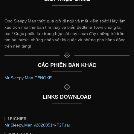
Ông Sleepy Man thức quá giờ đi ngủ và mất kiểm soát! Hãy làm
xáo trộn mọi thứ bạn tìm thấy và biến Bedtime Town chống lại
bạn! Cuộc phiêu lưu trong hộp cát này chứa đầy những trò trốn
tìm hài hước, những nhân vật kỳ quặc và những pha hành động
trên nền tảng!
CÁC PHIÊN BẢN KHÁC
Mr Sleepy Man-TENOKE
LINKS DOWNLOAD
1FICHIER
Mr.Sleepy.Man.v20260514-P2P.rar