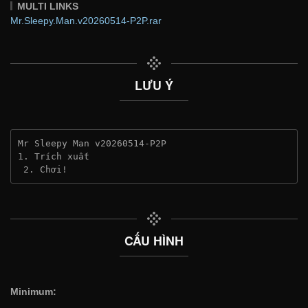
MULTI LINKS
Mr.Sleepy.Man.v20260514-P2P.rar
LƯU Ý
Mr Sleepy Man v20260514-P2P
1. Trích xuất
 2. Chơi!
CẤU HÌNH
Minimum: