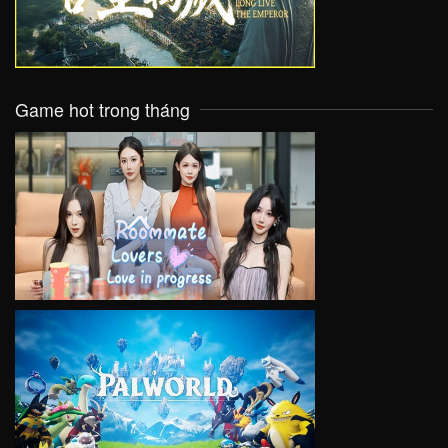
Game hot trong tháng
VIEW
VIEW