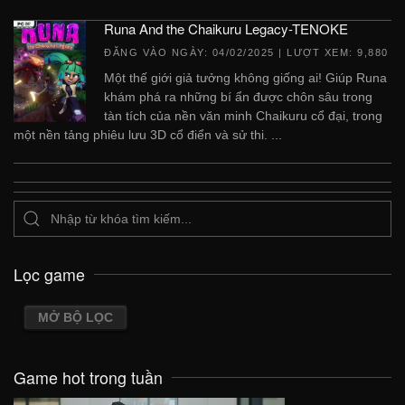
Runa And the Chaikuru Legacy-TENOKE
ĐĂNG VÀO NGÀY:
04/02/2025
| LƯỢT XEM: 9,880
Một thế giới giả tưởng không giống ai! Giúp Runa
khám phá ra những bí ẩn được chôn sâu trong
tàn tích của nền văn minh Chaikuru cổ đại, trong
một nền tảng phiêu lưu 3D cổ điển và sử thi. ...
Lọc game
MỞ BỘ LỌC
Game hot trong tuần