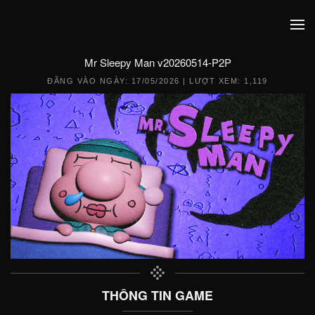
Mr Sleepy Man v20260514-P2P
ĐĂNG VÀO NGÀY:
17/05/2026
| LƯỢT XEM: 1,119
THÔNG TIN GAME