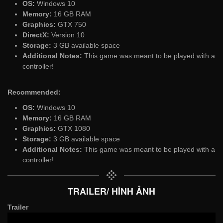
OS:
Windows 10
Memory:
16 GB RAM
Graphics:
GTX 750
DirectX:
Version 10
Storage:
3 GB available space
Additional Notes:
This game was meant to be played with a
controller!
Recommended:
OS:
Windows 10
Memory:
16 GB RAM
Graphics:
GTX 1080
Storage:
3 GB available space
Additional Notes:
This game was meant to be played with a
controller!
TRAILER/ HÌNH ẢNH
Trailer