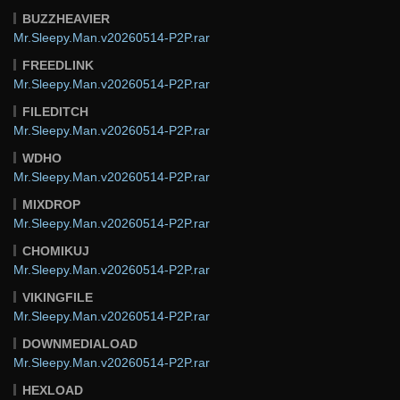
BUZZHEAVIER
Mr.Sleepy.Man.v20260514-P2P.rar
FREEDLINK
Mr.Sleepy.Man.v20260514-P2P.rar
FILEDITCH
Mr.Sleepy.Man.v20260514-P2P.rar
WDHO
Mr.Sleepy.Man.v20260514-P2P.rar
MIXDROP
Mr.Sleepy.Man.v20260514-P2P.rar
CHOMIKUJ
Mr.Sleepy.Man.v20260514-P2P.rar
VIKINGFILE
Mr.Sleepy.Man.v20260514-P2P.rar
DOWNMEDIALOAD
Mr.Sleepy.Man.v20260514-P2P.rar
HEXLOAD