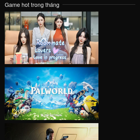
Game hot trong tháng
VIEW
VIEW