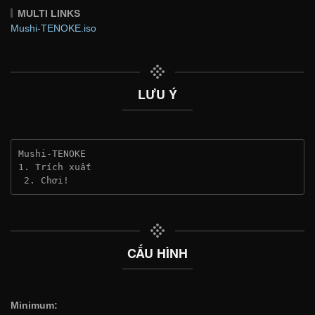
MULTI LINKS
Mushi-TENOKE.iso
LƯU Ý
Mushi-TENOKE
1. Trích xuất
 2. Chơi!
CẤU HÌNH
Minimum: