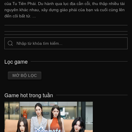
của Tu Tiên Phái. Du hành qua lục địa cằn cỗi, thu thập nhiều tài
nguyên khác nhau, xây dựng giáo phái của bạn và cuối cùng lên
đến cõi bất tử. ...
Lọc game
MỞ BỘ LỌC
Game hot trong tuần
VIEW