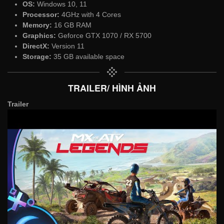
OS:
Windows 10, 11
Processor:
4GHz with 4 Cores
Memory:
16 GB RAM
Graphics:
Geforce GTX 1070 / RX 5700
DirectX:
Version 11
Storage:
35 GB available space
TRAILER/ HÌNH ẢNH
Trailer