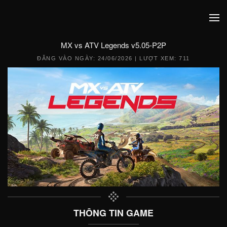
MX vs ATV Legends v5.05-P2P
ĐĂNG VÀO NGÀY:
24/06/2026
| LƯỢT XEM: 711
THÔNG TIN GAME