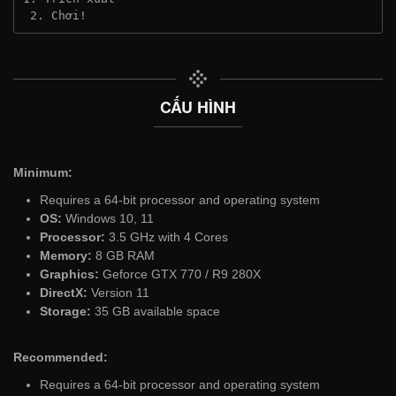
 2. Chơi!
CẤU HÌNH
Minimum:
Requires a 64-bit processor and operating system
OS:
Windows 10, 11
Processor:
3.5 GHz with 4 Cores
Memory:
8 GB RAM
Graphics:
Geforce GTX 770 / R9 280X
DirectX:
Version 11
Storage:
35 GB available space
Recommended:
Requires a 64-bit processor and operating system