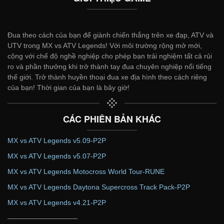
Đua theo cách của bạn để giành chiến thắng trên xe đạp, ATV và
UTV trong MX vs ATV Legends! Với môi trường rộng mở mới,
cộng với chế độ nghề nghiệp cho phép bạn trải nghiệm tất cả rủi
ro và phần thưởng khi trở thành tay đua chuyên nghiệp nổi tiếng
thế giới. Trở thành huyền thoại đua xe địa hình theo cách riêng
của bạn! Thời gian của bạn là bây giờ!
CÁC PHIÊN BẢN KHÁC
MX vs ATV Legends v5.09-P2P
MX vs ATV Legends v5.07-P2P
MX vs ATV Legends Motocross World Tour-RUNE
MX vs ATV Legends Daytona Supercross Track Pack-P2P
MX vs ATV Legends v4.21-P2P
——————————