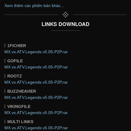
Xem thêm các phiên bản khác...
LINKS DOWNLOAD
1FICHIER
MX.vs.ATV.Legends.v5.05-P2P.rar
GOFILE
MX.vs.ATV.Legends.v5.05-P2P.rar
ROOTZ
MX.vs.ATV.Legends.v5.05-P2P.rar
BUZZHEAVIER
MX.vs.ATV.Legends.v5.05-P2P.rar
VIKINGFILE
MX.vs.ATV.Legends.v5.05-P2P.rar
MULTI LINKS
MX.vs.ATV.Legends.v5.05-P2P.rar