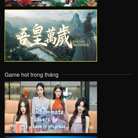
VIEW
Game hot trong tháng
VIEW