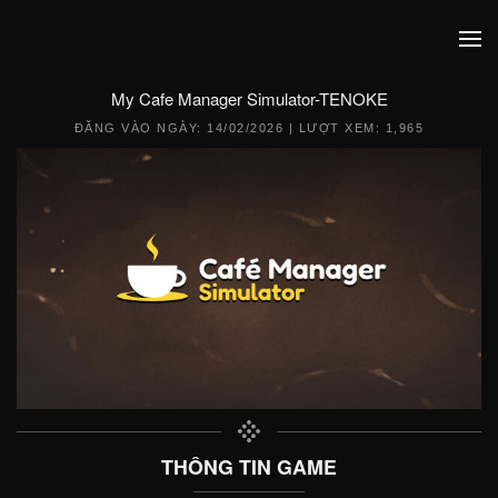
My Cafe Manager Simulator-TENOKE
ĐĂNG VÀO NGÀY:
14/02/2026
| LƯỢT XEM: 1,965
THÔNG TIN GAME