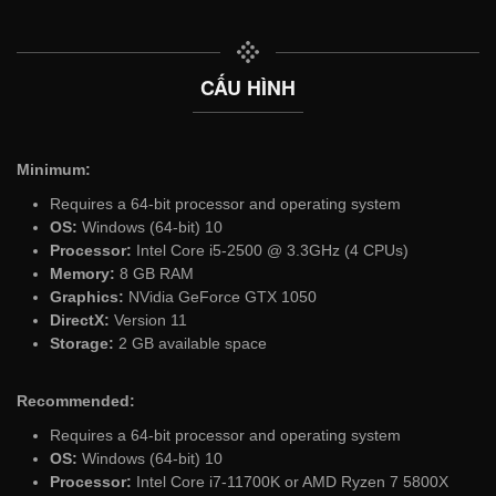
CẤU HÌNH
Minimum:
Requires a 64-bit processor and operating system
OS:
Windows (64-bit) 10
Processor:
Intel Core i5-2500 @ 3.3GHz (4 CPUs)
Memory:
8 GB RAM
Graphics:
NVidia GeForce GTX 1050
DirectX:
Version 11
Storage:
2 GB available space
Recommended:
Requires a 64-bit processor and operating system
OS:
Windows (64-bit) 10
Processor:
Intel Core i7-11700K or AMD Ryzen 7 5800X