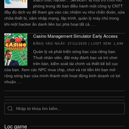
phỏng trong đó bạn điều hành một công ty CNTT
đầy đủ dịch vụ để tham gia vào các nhiệm vụ như chẩn đoán, sửa
chữa thiết bị, xâm nhập mạng, lập trình, quản lý máy chủ trong
khi một hacker ẩn danh liên tục phá hoại tất cả. ...
Casino Management Simulator Early Access
ĐĂNG VÀO NGÀY:
27/11/2025
| LƯỢT XEM: 1,698
Quản lý và phát triển sòng bạc của riêng bạn.
Thuê nhân viên, đặt máy đánh bạc và trò chơi
trên bàn, kiểm soát tài chính và thiết kế bố cục
của bạn. Xem các NPC mua chip, chơi và rút tiền khi bạn mở
rộng sòng bạc của mình thành một hoạt động kinh doanh có lợi
nhuận. ...
Lọc game