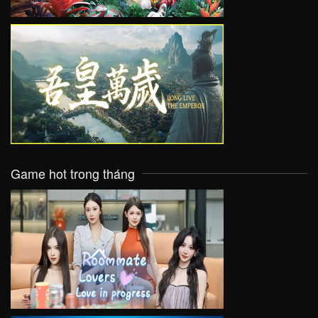
VIEW
Game hot trong tháng
VIEW