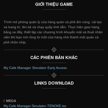
GIỚI THIỆU GAME
Trình mô phỏng quản lý cửa hàng quán cà phê ấm cúng: cải tạo
và trang trí, lên kệ và chạy quầy tính tiền. Thực hiện giao hàng
bằng xe đẩy, thiết lập các chương trình khuyến mãi và thuê nhân
viên khi bạn mở rộng từ một cửa hàng nhỏ thành một quán cà
phê nhộn nhịp.
CÁC PHIÊN BẢN KHÁC
My Cafe Manager Simulator Early Access
LINKS DOWNLOAD
MEGA
My.Cafe.Manager.Simulator-TENOKE.iso