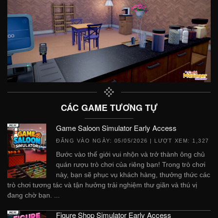
CÁC GAME TƯƠNG TỰ
Game Saloon Simulator Early Access
ĐĂNG VÀO NGÀY:
05/05/2026
| LƯỢT XEM: 1,327
Bước vào thế giới vui nhộn và trở thành ông chủ
quán rượu trò chơi của riêng bạn! Trong trò chơi
này, bạn sẽ phục vụ khách hàng, thưởng thức các
trò chơi tương tác và tận hưởng trải nghiệm thư giãn và thú vị
đang chờ bạn. ...
Figure Shop Simulator Early Access