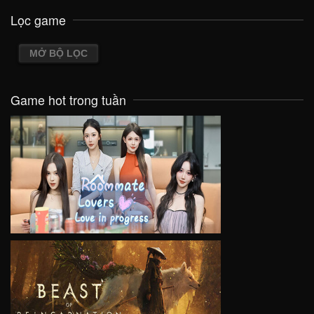
Lọc game
MỞ BỘ LỌC
Game hot trong tuần
VIEW
VIEW