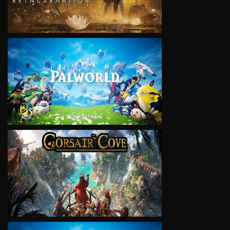
VIEW
VIEW