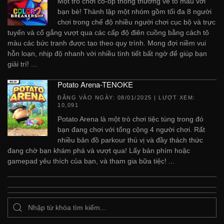
Một trò chơi co-op thông thường về tô màu với
bạn bè! Thành lập một nhóm gồm tối đa 8 người
chơi trong chế độ nhiều người chơi cục bộ và trực
tuyến và cố gắng vượt qua các cấp độ điên cuồng bằng cách tô
màu các bức tranh được tạo theo quy trình. Mong đợi niềm vui
hỗn loạn, nhịp độ nhanh với nhiều tình tiết bất ngờ để giúp bạn
giải trí! ...
Potato Arena-TENOKE
ĐĂNG VÀO NGÀY:
08/01/2025
| LƯỢT XEM:
10,091
Potato Arena là một trò chơi tiệc tùng trong đó
bạn đang chơi với tổng cộng 4 người chơi. Rất
nhiều bản đồ parkour thú vị và đầy thách thức
đang chờ bạn khám phá và vượt qua! Lấy bàn phím hoặc
gamepad yêu thích của bạn, và tham gia bữa tiệc! ...