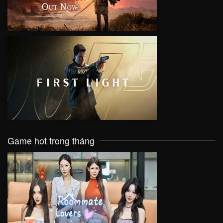
VIEW
Game hot trong tháng
VIEW