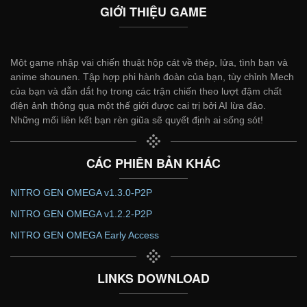
GIỚI THIỆU GAME
Một game nhập vai chiến thuật hộp cát về thép, lửa, tình bạn và
anime shounen. Tập hợp phi hành đoàn của bạn, tùy chỉnh Mech
của bạn và dẫn dắt họ trong các trận chiến theo lượt đậm chất
điện ảnh thông qua một thế giới được cai trị bởi AI lừa đảo.
Những mối liên kết bạn rèn giũa sẽ quyết định ai sống sót!
CÁC PHIÊN BẢN KHÁC
NITRO GEN OMEGA v1.3.0-P2P
NITRO GEN OMEGA v1.2.2-P2P
NITRO GEN OMEGA Early Access
LINKS DOWNLOAD