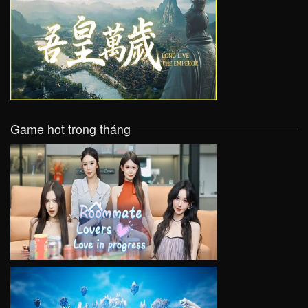
VIEW
Game hot trong tháng
VIEW