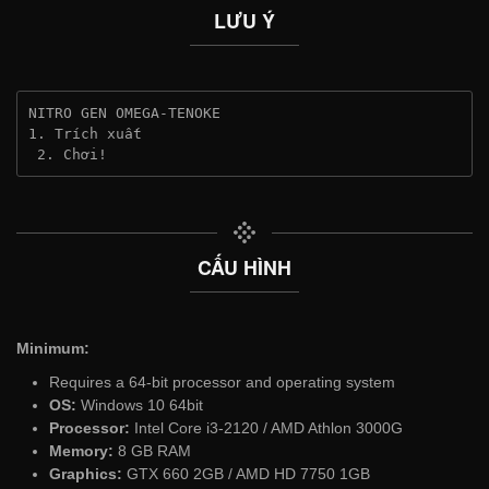
LƯU Ý
NITRO GEN OMEGA-TENOKE
1. Trích xuất
 2. Chơi!
CẤU HÌNH
Minimum:
Requires a 64-bit processor and operating system
OS:
Windows 10 64bit
Processor:
Intel Core i3-2120 / AMD Athlon 3000G
Memory:
8 GB RAM
Graphics:
GTX 660 2GB / AMD HD 7750 1GB