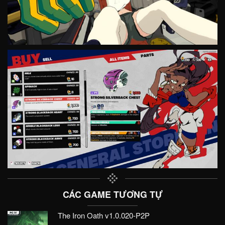
CÁC GAME TƯƠNG TỰ
The Iron Oath v1.0.020-P2P