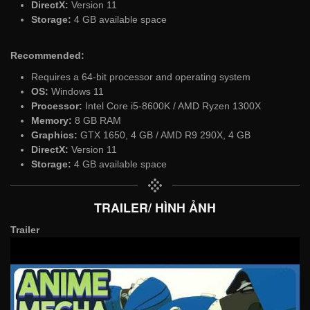
DirectX:
Version 11
Storage:
4 GB available space
Recommended:
Requires a 64-bit processor and operating system
OS:
Windows 11
Processor:
Intel Core i5-8600K / AMD Ryzen 1300X
Memory:
8 GB RAM
Graphics:
GTX 1650, 4 GB / AMD R9 290X, 4 GB
DirectX:
Version 11
Storage:
4 GB available space
TRAILER/ HÌNH ẢNH
Trailer