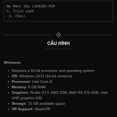
No Mans Sky v169265-P2P
1. Trích xuất
 2. Chơi!
CẤU HÌNH
Minimum:
Requires a 64-bit processor and operating system
OS:
Windows 10/11 (64-bit versions)
Processor:
Intel Core i3
Memory:
8 GB RAM
Graphics:
Nvidia GTX 1060 3GB, AMD RX 470 4GB, Intel
UHD graphics 630
Storage:
15 GB available space
VR Support:
SteamVR