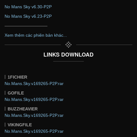
No Mans Sky v6.30-P2P
No Mans Sky v6.23-P2P
——————————
Xem thêm các phiên bản khác...
LINKS DOWNLOAD
1FICHIER
No.Mans.Sky.v169265-P2P.rar
GOFILE
No.Mans.Sky.v169265-P2P.rar
BUZZHEAVIER
No.Mans.Sky.v169265-P2P.rar
VIKINGFILE
No.Mans.Sky.v169265-P2P.rar