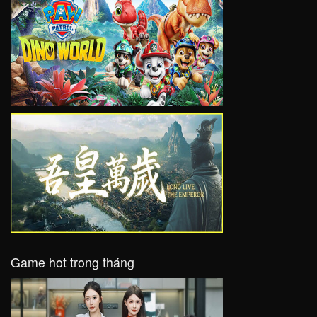
VIEW
VIEW
Game hot trong tháng