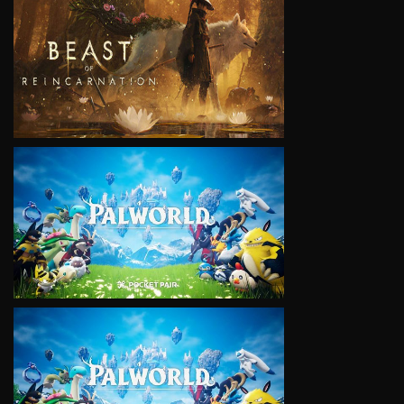
VIEW
VIEW
VIEW