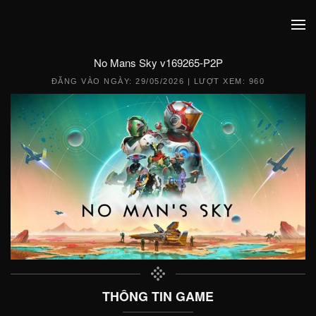
No Mans Sky v169265-P2P
ĐĂNG VÀO NGÀY:
29/05/2026
| LƯỢT XEM: 960
THÔNG TIN GAME