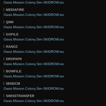
Oasis.Mission.Colony.Sim-SKIDROW.iso
MEDIAFIRE
Oasis.Mission.Colony.Sim-SKIDROW.iso
QIWI
Oasis.Mission.Colony.Sim-SKIDROW.iso
GOFILE
Oasis.Mission.Colony.Sim-SKIDROW.iso
RANOZ
Oasis.Mission.Colony.Sim-SKIDROW.iso
DROPAPK
Oasis.Mission.Colony.Sim-SKIDROW.iso
BOWFILE
Oasis.Mission.Colony.Sim-SKIDROW.iso
SENDCM
Oasis.Mission.Colony.Sim-SKIDROW.iso
SWISSTRANSFER
Oasis.Mission.Colony.Sim-SKIDROW.iso