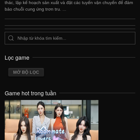
thác, lập kế hoạch sản xuất và đặt các tuyến vận chuyển để đảm
bảo chuỗi cung ứng trơn tru. ...
Lọc game
MỞ BỘ LỌC
Game hot trong tuần
VIEW