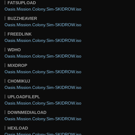
FATSUPLOAD
Oasis.Mission.Colony.Sim-SKIDROW.iso
BUZZHEAVIER
Oasis.Mission.Colony.Sim-SKIDROW.iso
FREEDLINK
Oasis.Mission.Colony.Sim-SKIDROW.iso
WDHO
Oasis.Mission.Colony.Sim-SKIDROW.iso
MIXDROP
Oasis.Mission.Colony.Sim-SKIDROW.iso
CHOMIKUJ
Oasis.Mission.Colony.Sim-SKIDROW.iso
UPLOADFILEPL
Oasis.Mission.Colony.Sim-SKIDROW.iso
DOWNMEDIALOAD
Oasis.Mission.Colony.Sim-SKIDROW.iso
HEXLOAD
Oasis.Mission.Colony.Sim-SKIDROW.iso