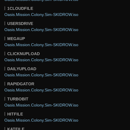
1CLOUDFILE
Oasis.Mission.Colony.Sim-SKIDROW.iso
USERSDRIVE
Oasis.Mission.Colony.Sim-SKIDROW.iso
MEGAUP
Oasis.Mission.Colony.Sim-SKIDROW.iso
CLICKNUPLOAD
Oasis.Mission.Colony.Sim-SKIDROW.iso
DAILYUPLOAD
Oasis.Mission.Colony.Sim-SKIDROW.iso
RAPIDGATOR
Oasis.Mission.Colony.Sim-SKIDROW.iso
TURBOBIT
Oasis.Mission.Colony.Sim-SKIDROW.iso
HITFILE
Oasis.Mission.Colony.Sim-SKIDROW.iso
KATFILE