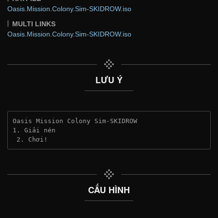
Oasis.Mission.Colony.Sim-SKIDROW.iso
MULTI LINKS
Oasis.Mission.Colony.Sim-SKIDROW.iso
LƯU Ý
Oasis Mission Colony Sim-SKIDROW
1. Giải nén
 2. Chơi!
CẤU HÌNH