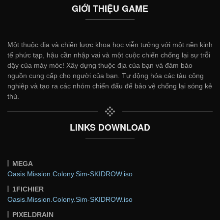
GIỚI THIỆU GAME
Một thuộc địa và chiến lược khoa học viễn tưởng với một nền kinh
tế phức tạp, hậu cần nhập vai và một cuộc chiến chống lại sự trỗi
dậy của máy móc! Xây dựng thuộc địa của bạn và đảm bảo
nguồn cung cấp cho người của bạn. Tự động hóa các tàu công
nghiệp và tạo ra các nhóm chiến đấu để bảo vệ chống lại sóng kẻ
thù.
LINKS DOWNLOAD
MEGA
Oasis.Mission.Colony.Sim-SKIDROW.iso
1FICHIER
Oasis.Mission.Colony.Sim-SKIDROW.iso
PIXELDRAIN