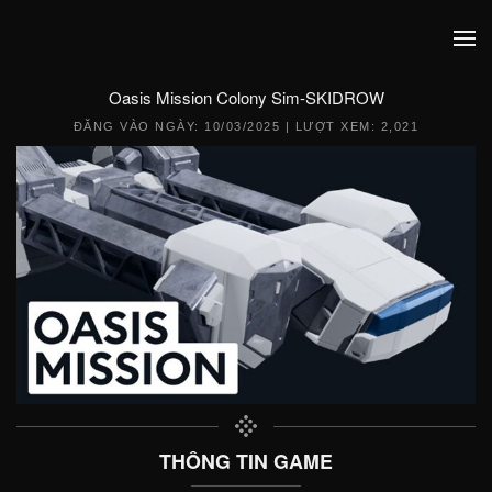
Oasis Mission Colony Sim-SKIDROW
ĐĂNG VÀO NGÀY:
10/03/2025
| LƯỢT XEM: 2,021
THÔNG TIN GAME