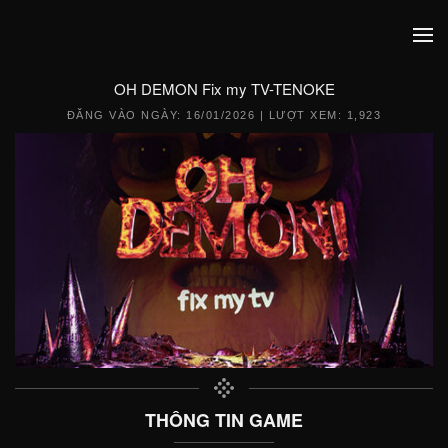
OH DEMON Fix my TV-TENOKE
ĐĂNG VÀO NGÀY:
16/01/2026
| LƯỢT XEM: 1,923
THÔNG TIN GAME