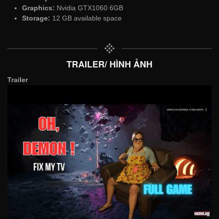
Graphics:
Nvidia GTX1060 6GB
Storage:
12 GB available space
TRAILER/ HÌNH ẢNH
Trailer