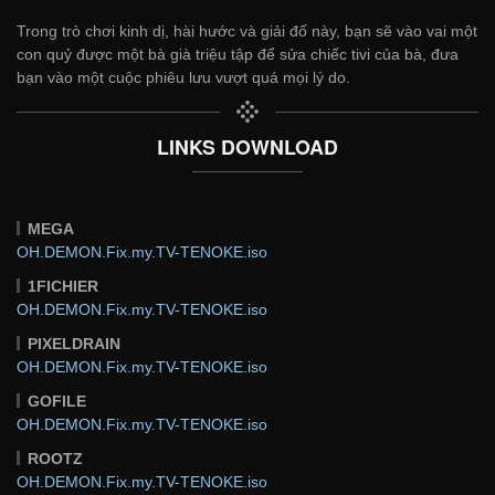
Trong trò chơi kinh dị, hài hước và giải đố này, bạn sẽ vào vai một
con quỷ được một bà già triệu tập để sửa chiếc tivi của bà, đưa
bạn vào một cuộc phiêu lưu vượt quá mọi lý do.
LINKS DOWNLOAD
MEGA
OH.DEMON.Fix.my.TV-TENOKE.iso
1FICHIER
OH.DEMON.Fix.my.TV-TENOKE.iso
PIXELDRAIN
OH.DEMON.Fix.my.TV-TENOKE.iso
GOFILE
OH.DEMON.Fix.my.TV-TENOKE.iso
ROOTZ
OH.DEMON.Fix.my.TV-TENOKE.iso