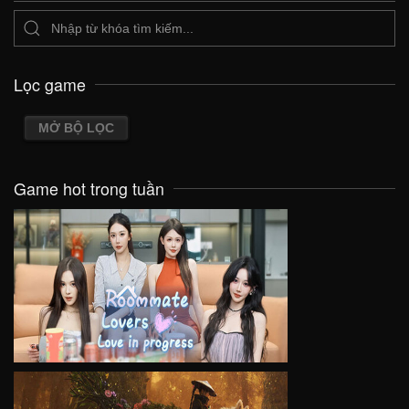
Lọc game
MỞ BỘ LỌC
Game hot trong tuần
VIEW