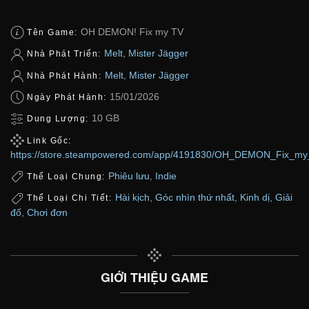
OH DEMON! Fix my TV
Tên Game:
Melt
,
Mister Jägger
Nhà Phát Triển:
Melt
,
Mister Jägger
Nhà Phát Hành:
15/01/2026
Ngày Phát Hành:
10 GB
Dung Lượng:
Link Gốc:
https://store.steampowered.com/app/4191830/OH_DEMON_Fix_my
Phiêu lưu
,
Indie
Thể Loại Chung:
Hài kịch
,
Góc nhìn thứ nhất
,
Kinh dị
,
Giải
Thể Loại Chi Tiết:
đố
,
Chơi đơn
GIỚI THIỆU GAME