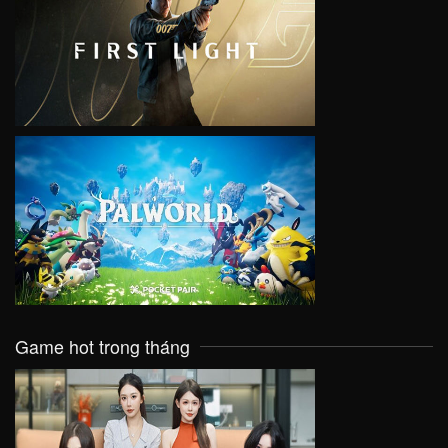
VIEW
VIEW
Game hot trong tháng
VIEW