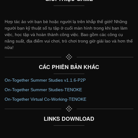
Hợp tác ảo với bạn bè hoặc người lạ trên khắp thế giới! Những
người bạn kỹ thuật số tụ tập ở cuối màn hình trong khi bạn làm
việc, học tập và hoàn thành công việc. Bao gồm các công cụ
năng suất, địa điểm vui chơi, trò chơi trong giờ giải lao và hơn thế
nữa!
CÁC PHIÊN BẢN KHÁC
On-Together Summer Studies v1.1.6-P2P
On-Together Summer Studies-TENOKE
On-Together Virtual Co-Working-TENOKE
LINKS DOWNLOAD