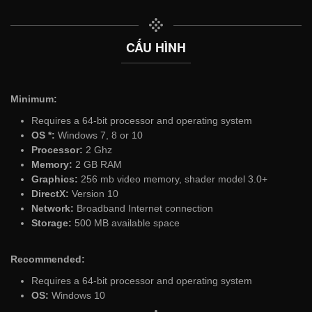
CẤU HÌNH
Minimum:
Requires a 64-bit processor and operating system
OS *:
Windows 7, 8 or 10
Processor:
2 Ghz
Memory:
2 GB RAM
Graphics:
256 mb video memory, shader model 3.0+
DirectX:
Version 10
Network:
Broadband Internet connection
Storage:
500 MB available space
Recommended:
Requires a 64-bit processor and operating system
OS:
Windows 10