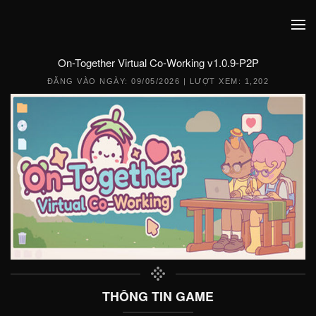
On-Together Virtual Co-Working v1.0.9-P2P
ĐĂNG VÀO NGÀY:
09/05/2026
| LƯỢT XEM: 1,202
THÔNG TIN GAME