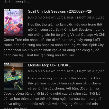
tắt ánh sáng tr ...
Spirit City Lofi Sessions v20260327-P2P
ĐĂNG VÀO NGÀY:
12/05/2026
| LƯỢT XEM: 1,190
Học tập, thư giãn và làm việc hiệu quả trong thế
giới ấm cúng của Spirit City: Lofi Sessions - game
mô phỏng căn hộ ảo giống Virtual Cottage và Chill
Corner.Trên nền nhạc LoFi êm ái mà bạn từng thấy trong LoFi
Hotel, hòa trộn cùng âm nhạc cá nhân hóa, người chơi Spirit City
game thoải mái tùy chỉnh nhân vật và sử dụng các công cụ để
nâng cao hiệu suất học tập cũng như làm việc. ...
Monster Mop Up-TENOKE
ĐĂNG VÀO NGÀY:
20/08/2025
| LƯỢT XEM: 2,306
Giải cứu những con ragamuffin nhỏ sợ hãi khỏi
thế giới loài người và làm sạch mọi bằng chứng
về sự tồn tại của chúng. Vết bẩn, đốt phân, và
được thưởng bằng thiết bị công nghệ cao và nâng cấp. Tiết kiệm
đủ, và bạn thậm chí có thể mở rộng ngôi nhà của bạn, trang trí
nó và sống hạnh phúc mãi mãi với những người bạn nhỏ mịn
màng của bạn! ...