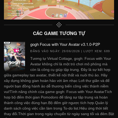
CÁC GAME TƯƠNG TỰ
gogh Focus with Your Avatar v3.1.0-P2P
ĐĂNG VÀO NGÀY:
29/06/2026
| LƯỢT XEM: 689
Tương tự Virtual Cottage, gogh: Focus with Your
Avatar không chỉ là một trò chơi mô phỏng mà
còn là công cụ giúp tập trung. Đây là sự kết hợp
giữa gameplay tạo avatar, thiết kế nội thất và nuôi thú ảo. Hãy
xây dựng không gian hoàn hảo với âm nhạc Lofi thư giãn và để
người bạn đồng hành ảo dễ thương biến công việc thành niềm
vui!Tính năng chính của game gogh: Focus with Your AvatarTích
hợp bộ đếm thời gian Pomodoro để tăng sự tập trung và hoàn
thành công việc đúng hạn.Bộ đếm giờ ngược tích hợp.Quản lý
danh sách công việc cần làm trong To-do list.Hiệu ứng thời tiết
thay đổi.Thời gian trong ngày chuyển từ ngày sang tối và đêm.Bật