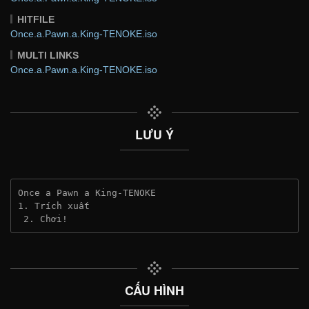
HITFILE
Once.a.Pawn.a.King-TENOKE.iso
MULTI LINKS
Once.a.Pawn.a.King-TENOKE.iso
LƯU Ý
Once a Pawn a King-TENOKE
1. Trích xuất
 2. Chơi!
CẤU HÌNH