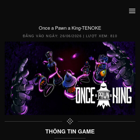
Once a Pawn a King-TENOKE
ĐĂNG VÀO NGÀY:
26/06/2026
| LƯỢT XEM: 810
THÔNG TIN GAME