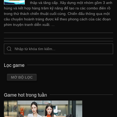
thập và tăng cấp. Xây dựng một nhóm gồm 3 anh
hùng và kết hợp hàng trăm kỹ năng để tạo ra các combo điên rồ
trong thử thách chiến thuật cuối cùng. Chiến đấu thông qua một
câu chuyện hoành tráng được kể theo phong cách của các đoạn
phim truyện tranh diễn xuất. ...
Lọc game
MỞ BỘ LỌC
Game hot trong tuần