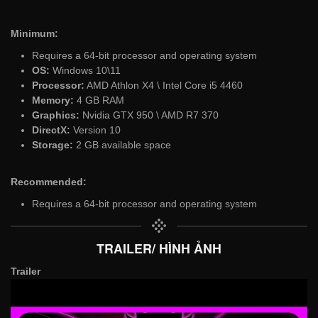
Minimum:
Requires a 64-bit processor and operating system
OS:
Windows 10\11
Processor:
AMD Athlon X4 \ Intel Core i5 4460
Memory:
4 GB RAM
Graphics:
Nvidia GTX 950 \ AMD R7 370
DirectX:
Version 10
Storage:
2 GB available space
Recommended:
Requires a 64-bit processor and operating system
TRAILER/ HÌNH ẢNH
Trailer