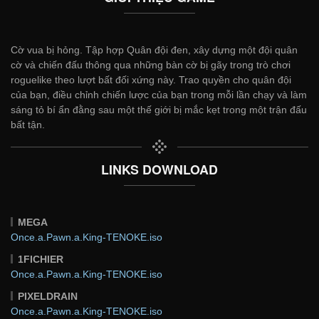
Cờ vua bị hỏng. Tập hợp Quân đội đen, xây dựng một đội quân
cờ và chiến đấu thông qua những bàn cờ bị gãy trong trò chơi
roguelike theo lượt bất đối xứng này. Trao quyền cho quân đội
của bạn, điều chỉnh chiến lược của bạn trong mỗi lần chạy và làm
sáng tỏ bí ẩn đằng sau một thế giới bị mắc kẹt trong một trận đấu
bất tận.
LINKS DOWNLOAD
MEGA
Once.a.Pawn.a.King-TENOKE.iso
1FICHIER
Once.a.Pawn.a.King-TENOKE.iso
PIXELDRAIN
Once.a.Pawn.a.King-TENOKE.iso