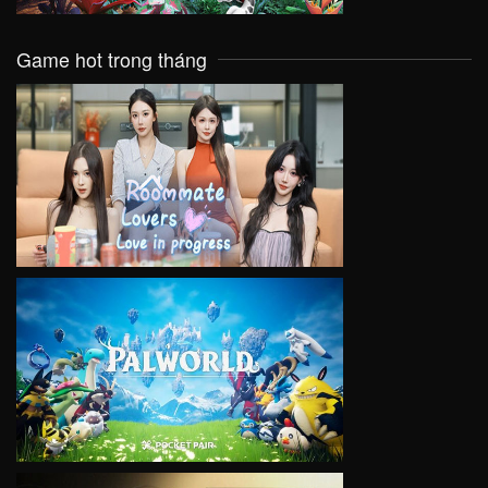
Game hot trong tháng
VIEW
VIEW