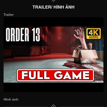
TRAILER/ HÌNH ẢNH
Trailer
Hình ảnh