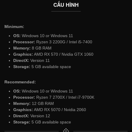
CẤU HÌNH
Minimum:
OS:
Windows 10 or Windows 11
Processor:
Ryzen 3 2200G / Intel i5-7400
Memory:
8 GB RAM
Graphics:
AMD RX 570 / Nvidia GTX 1060
DirectX:
Version 11
Storage:
5 GB available space
Recommended:
OS:
Windows 10 or Windows 11
Processor:
Ryzen 7 2700X / Intel i7-9700K
Memory:
12 GB RAM
Graphics:
AMD RX 5070 / Nvidia 2060
DirectX:
Version 12
Storage:
5 GB available space