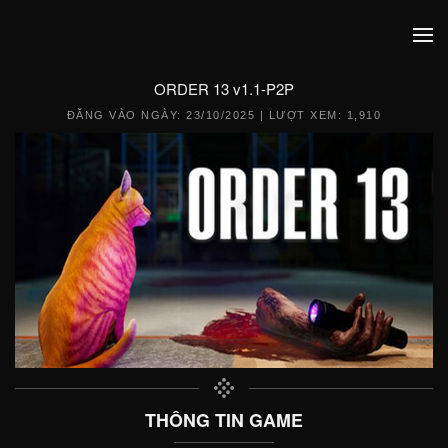
ORDER 13 v1.1-P2P
ĐĂNG VÀO NGÀY:
23/10/2025
| LƯỢT XEM: 1,910
THÔNG TIN GAME