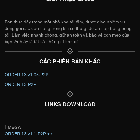
Bạn thức dậy trong một nhà kho tối tăm, được giao nhiệm vụ
đóng gói các đơn hàng trong khi có thứ gì đó ẩn nấp trong bóng
tối. Làm việc nhanh chóng, giữ an toàn và bảo vệ con mèo của
bạn. Anh ấy là tất cả những gì bạn có.
CÁC PHIÊN BẢN KHÁC
ORDER 13 v1.05-P2P
ORDER 13-P2P
LINKS DOWNLOAD
MEGA
ORDER.13.v1.1-P2P.rar