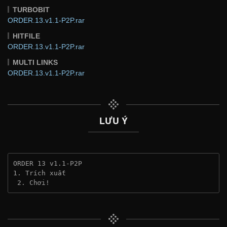
TURBOBIT
ORDER.13.v1.1-P2P.rar
HITFILE
ORDER.13.v1.1-P2P.rar
MULTI LINKS
ORDER.13.v1.1-P2P.rar
LƯU Ý
ORDER 13 v1.1-P2P
1. Trích xuất
 2. Chơi!