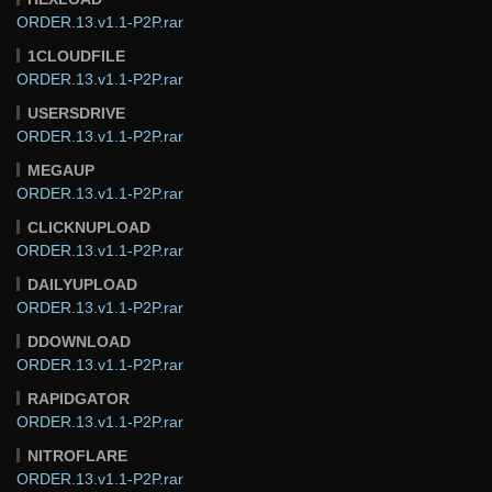
ORDER.13.v1.1-P2P.rar
1CLOUDFILE
ORDER.13.v1.1-P2P.rar
USERSDRIVE
ORDER.13.v1.1-P2P.rar
MEGAUP
ORDER.13.v1.1-P2P.rar
CLICKNUPLOAD
ORDER.13.v1.1-P2P.rar
DAILYUPLOAD
ORDER.13.v1.1-P2P.rar
DDOWNLOAD
ORDER.13.v1.1-P2P.rar
RAPIDGATOR
ORDER.13.v1.1-P2P.rar
NITROFLARE
ORDER.13.v1.1-P2P.rar