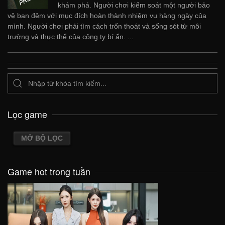
khám phá. Người chơi kiểm soát một người bảo
vệ ban đêm với mục đích hoàn thành nhiệm vụ hàng ngày của
mình. Người chơi phải tìm cách trốn thoát và sống sót từ môi
trường và thực thể của công ty bí ẩn. ...
Lọc game
MỞ BỘ LỌC
Game hot trong tuần
VIEW