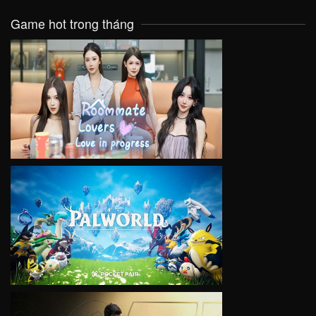
Game hot trong tháng
VIEW
VIEW