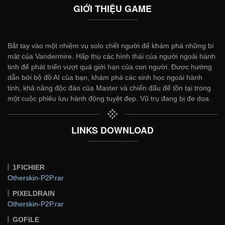
GIỚI THIỆU GAME
Bắt tay vào một nhiệm vụ solo chết người để khám phá những bí
mật của Vandermire. Hấp thụ các hình thái của người ngoài hành
tinh để phát triển vượt quá giới hạn của con người. Được hướng
dẫn bởi bộ đồ AI của bạn, khám phá các sinh học ngoài hành
tinh, khả năng độc đáo của Master và chiến đấu để tồn tại trong
một cuộc phiêu lưu hành động tuyệt đẹp. Vũ trụ đang bị đe dọa.
LINKS DOWNLOAD
1FICHIER
Otherskin-P2P.rar
PIXELDRAIN
Otherskin-P2P.rar
GOFILE