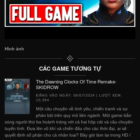
Hình ảnh
CÁC GAME TƯƠNG TỰ
The Dawning Clocks Of Time Remake-
SKIDROW
ĐĂNG VÀO NGÀY:
06/07/2024
| LƯỢT XEM:
10,394
Một câu chuyện về tình yêu, chiến tranh và sự
phản bội trên quy mô liên ngành. Một game bắn
súng người thứ ba hoành tráng với cả hai hộp cát và câu chuyện
tuyến tính. Đưa lên vũ khí và chiến đấu cho các thời đại, ai sẽ
quyết định số phận cho cả nhân loại? Bây giờ làm lại trong HD /