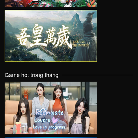
VIEW
Game hot trong tháng
VIEW