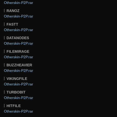
Otherskin-P2P.rar
RANOZ
Otherskin-P2P.rar
FASTT
Otherskin-P2P.rar
DATANODES
Otherskin-P2P.rar
FILEMIRAGE
Otherskin-P2P.rar
BUZZHEAVIER
Otherskin-P2P.rar
VIKINGFILE
Otherskin-P2P.rar
TURBOBIT
Otherskin-P2P.rar
HITFILE
Otherskin-P2P.rar