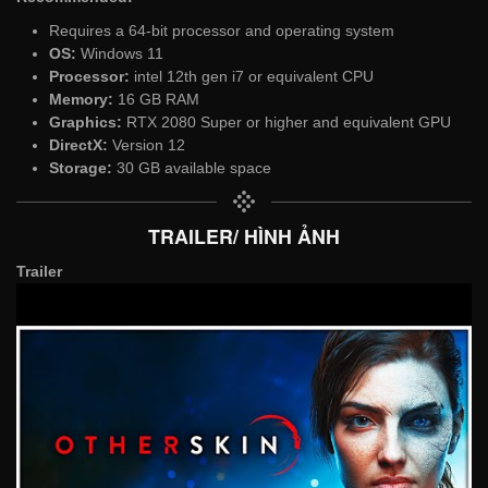
Requires a 64-bit processor and operating system
OS:
Windows 11
Processor:
intel 12th gen i7 or equivalent CPU
Memory:
16 GB RAM
Graphics:
RTX 2080 Super or higher and equivalent GPU
DirectX:
Version 12
Storage:
30 GB available space
TRAILER/ HÌNH ẢNH
Trailer