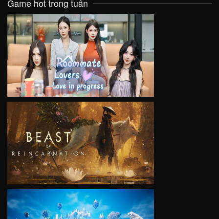
Game hot trong tuần
VIEW
VIEW