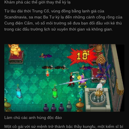
Khám phá các thế giới thay thế kỳ lạ
Từ lâu đài thời Trung Cổ, vùng đồng bằng lạnh giá của
Scandinavia, sa mạc Ba Tư kỳ lạ đến những cánh cổng rồng của
Cung điện Cấm, vô số môi trường sẽ đưa bạn đối đầu với kẻ thù
trong các đấu trường lịch sử xuyên thời gian và không gian.
Làm chủ các anh hùng độc đáo
Một cô gái với sứ mệnh trở thành bậc thầy kungfu, một kiếm sĩ bí