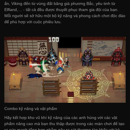
ẩn, Viking đến từ vùng đất băng giá phương Bắc, yêu tinh từ
Elfland,… - tất cả đều được thuyết phục tham gia đội của bạn.
Mỗi người sẽ sở hữu một bộ kỹ năng và phong cách chơi độc đáo
để phù hợp với cuộc phiêu lưu.
Combo kỹ năng và vật phẩm
Hãy kết hợp kho vũ khí kỹ năng của các anh hùng với các vật
phẩm nâng cao mà bạn thu thập được trong các màn chơi để tạo
ra sức mạnh tổng hợp nhằm gây ra sát thương tàn khốc với kẻ