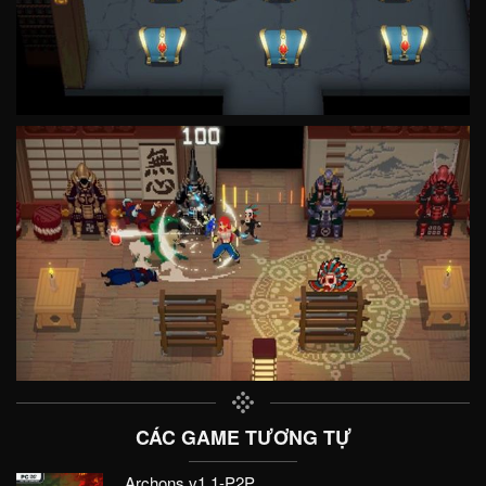
CÁC GAME TƯƠNG TỰ
Archons v1.1-P2P