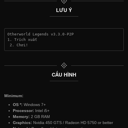
LƯU Ý
Otherworld Legends v3.3.0-P2P
1. Trích xuất
 2. Chơi!
CẤU HÌNH
Minimum:
OS *:
Windows 7+
Processor:
Intel i5+
Memory:
2 GB RAM
Graphics:
Nvidia 450 GTS / Radeon HD 5750 or better