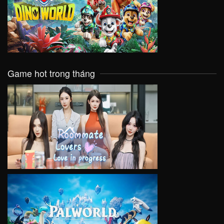
VIEW
Game hot trong tháng
VIEW
VIEW