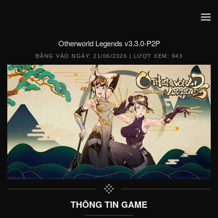
Otherworld Legends v3.3.0-P2P
ĐĂNG VÀO NGÀY:
21/06/2026
| LƯỢT XEM: 943
THÔNG TIN GAME