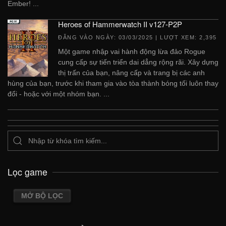
Ember! ...
Heroes of Hammerwatch II v127-P2P
ĐĂNG VÀO NGÀY:
03/03/2025
| LƯỢT XEM: 2,395
Một game nhập vai hành động lừa đảo Rogue
cung cấp sự tiến triển dai dẳng rộng rãi. Xây dựng
thị trấn của bạn, nâng cấp và trang bị các anh
hùng của bạn, trước khi tham gia vào tòa thành bóng tối luôn thay
đổi - hoặc với một nhóm bạn. ...
Lọc game
MỞ BỘ LỌC