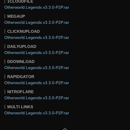
1CLOUDFILE
Otherworld.Legends.v3.3.0-P2P.rar
MEGAUP
Otherworld.Legends.v3.3.0-P2P.rar
CLICKNUPLOAD
Otherworld.Legends.v3.3.0-P2P.rar
DAILYUPLOAD
Otherworld.Legends.v3.3.0-P2P.rar
DDOWNLOAD
Otherworld.Legends.v3.3.0-P2P.rar
RAPIDGATOR
Otherworld.Legends.v3.3.0-P2P.rar
NITROFLARE
Otherworld.Legends.v3.3.0-P2P.rar
MULTI LINKS
Otherworld.Legends.v3.3.0-P2P.rar