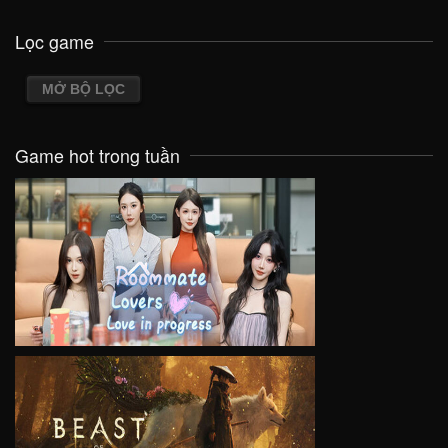
Lọc game
MỞ BỘ LỌC
Game hot trong tuần
VIEW
VIEW