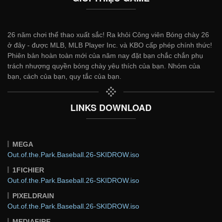
26 năm chơi thể thao xuất sắc! Ra khỏi Công viên Bóng chày 26
ở đây - được MLB, MLB Player Inc. và KBO cấp phép chính thức!
Phiên bản hoàn toàn mới của năm nay đặt bạn chắc chắn phụ
trách nhượng quyền bóng chày yêu thích của bạn. Nhóm của
bạn, cách của bạn, quy tắc của bạn.
LINKS DOWNLOAD
MEGA
Out.of.the.Park.Baseball.26-SKIDROW.iso
1FICHIER
Out.of.the.Park.Baseball.26-SKIDROW.iso
PIXELDRAIN
Out.of.the.Park.Baseball.26-SKIDROW.iso
MEDIAFIRE