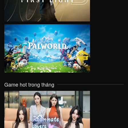
VIEW
Game hot trong tháng
VIEW