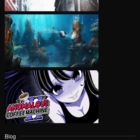
VIEW
VIEW
Blog