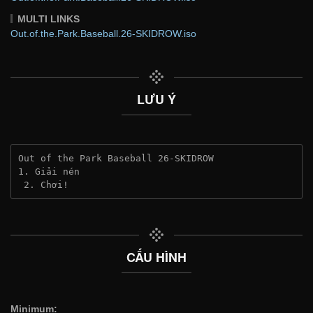
MULTI LINKS
Out.of.the.Park.Baseball.26-SKIDROW.iso
LƯU Ý
Out of the Park Baseball 26-SKIDROW
1. Giải nén
 2. Chơi!
CẤU HÌNH
Minimum: