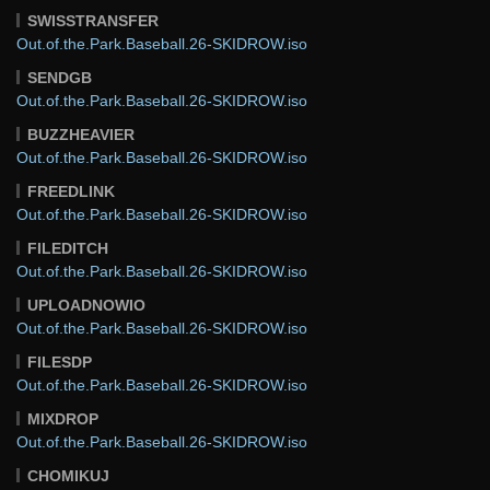
SWISSTRANSFER
Out.of.the.Park.Baseball.26-SKIDROW.iso
SENDGB
Out.of.the.Park.Baseball.26-SKIDROW.iso
BUZZHEAVIER
Out.of.the.Park.Baseball.26-SKIDROW.iso
FREEDLINK
Out.of.the.Park.Baseball.26-SKIDROW.iso
FILEDITCH
Out.of.the.Park.Baseball.26-SKIDROW.iso
UPLOADNOWIO
Out.of.the.Park.Baseball.26-SKIDROW.iso
FILESDP
Out.of.the.Park.Baseball.26-SKIDROW.iso
MIXDROP
Out.of.the.Park.Baseball.26-SKIDROW.iso
CHOMIKUJ