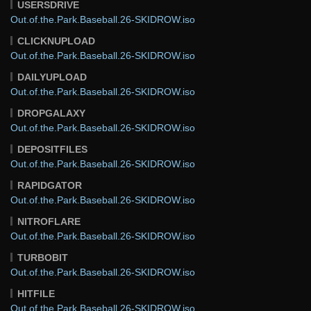
USERSDRIVE
Out.of.the.Park.Baseball.26-SKIDROW.iso
CLICKNUPLOAD
Out.of.the.Park.Baseball.26-SKIDROW.iso
DAILYUPLOAD
Out.of.the.Park.Baseball.26-SKIDROW.iso
DROPGALAXY
Out.of.the.Park.Baseball.26-SKIDROW.iso
DEPOSITFILES
Out.of.the.Park.Baseball.26-SKIDROW.iso
RAPIDGATOR
Out.of.the.Park.Baseball.26-SKIDROW.iso
NITROFLARE
Out.of.the.Park.Baseball.26-SKIDROW.iso
TURBOBIT
Out.of.the.Park.Baseball.26-SKIDROW.iso
HITFILE
Out.of.the.Park.Baseball.26-SKIDROW.iso