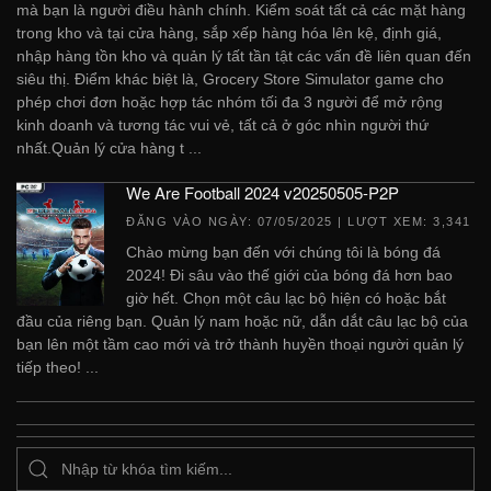
mà bạn là người điều hành chính. Kiểm soát tất cả các mặt hàng
trong kho và tại cửa hàng, sắp xếp hàng hóa lên kệ, định giá,
nhập hàng tồn kho và quản lý tất tần tật các vấn đề liên quan đến
siêu thị. Điểm khác biệt là, Grocery Store Simulator game cho
phép chơi đơn hoặc hợp tác nhóm tối đa 3 người để mở rộng
kinh doanh và tương tác vui vẻ, tất cả ở góc nhìn người thứ
nhất.Quản lý cửa hàng t ...
We Are Football 2024 v20250505-P2P
ĐĂNG VÀO NGÀY:
07/05/2025
| LƯỢT XEM: 3,341
Chào mừng bạn đến với chúng tôi là bóng đá
2024! Đi sâu vào thế giới của bóng đá hơn bao
giờ hết. Chọn một câu lạc bộ hiện có hoặc bắt
đầu của riêng bạn. Quản lý nam hoặc nữ, dẫn dắt câu lạc bộ của
bạn lên một tầm cao mới và trở thành huyền thoại người quản lý
tiếp theo! ...