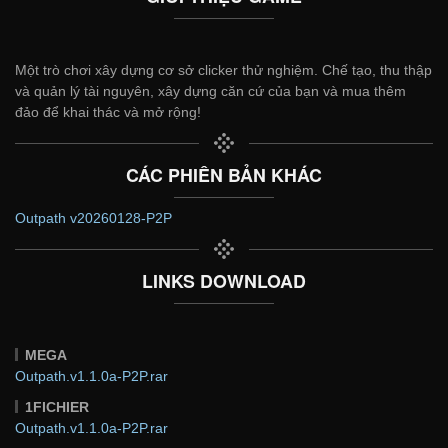
Một trò chơi xây dựng cơ sở clicker thử nghiệm. Chế tạo, thu thập
và quản lý tài nguyên, xây dựng căn cứ của bạn và mua thêm
đảo để khai thác và mở rộng!
CÁC PHIÊN BẢN KHÁC
Outpath v20260128-P2P
LINKS DOWNLOAD
MEGA
Outpath.v1.1.0a-P2P.rar
1FICHIER
Outpath.v1.1.0a-P2P.rar