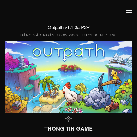
Outpath v1.1.0a-P2P
ĐĂNG VÀO NGÀY:
18/05/2026
| LƯỢT XEM: 1,138
THÔNG TIN GAME