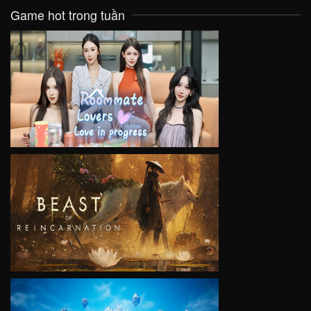
Game hot trong tuần
VIEW
VIEW