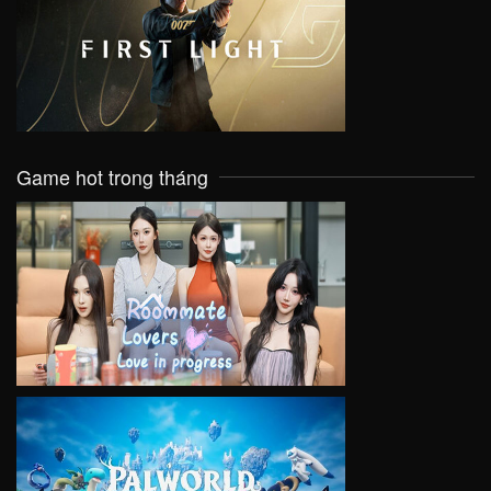
VIEW
Game hot trong tháng
VIEW
VIEW