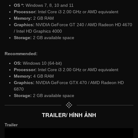
OS *:
Windows 7, 8, 10 and 11
Processor:
Intel Core i3 2.00 GHz or AMD equivalent
Memory:
2 GB RAM
Graphics:
NVIDIA GeForce GT 240 / AMD Radeon HD 4670
/ Intel HD Graphics 4000
Storage:
2 GB available space
Recommended:
OS:
Windows 10 (64-bit)
Processor:
Intel Core i3 2.00 GHz or AMD equivalent
Memory:
4 GB RAM
Graphics:
NVIDIA GeForce GTX 470 / AMD Radeon HD
6870
Storage:
2 GB available space
TRAILER/ HÌNH ẢNH
Trailer