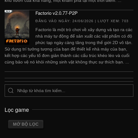
khu vườn của khả năng, một khám phá tại một thời điểm. ...
Factorio v2.0.77-P2P
ĐĂNG VÀO NGÀY:
24/06/2026
| LƯỢT XEM: 703
Factorio là một trò chơi về xây dựng và tạo ra các
nhà máy tự động để sản xuất các vật phẩm có độ
phức tạp ngày càng tăng trong thế giới 2D vô tận.
Sử dụng trí tưởng tượng của bạn để thiết kế nhà máy của bạn,
kết hợp các yếu tố đơn giản thành các cấu trúc khéo léo và cuối
cùng bảo vệ nó khỏi những sinh vật không thực sự thích bạn. ...
Lọc game
MỞ BỘ LỌC