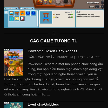
CÁC GAME TƯƠNG TỰ
Pawsome Resort Early Access
ĐĂNG VÀO NGÀY:
23/06/2026
| LƯỢT XEM: 770
Pawsome Resort là một mô phỏng cuộc sống ấm
cúng, nơi bạn điều hành một khách sạn động vật
trong một ngôi làng nghệ thuật pixel quyến rũ.
Thiết kế khu nghỉ dưỡng của bạn, chăm sóc những con vật dễ
thương, trồng trọt, chế tạo đồ vật, hoàn thành nhiệm vụ và gắn
kết với dân làng. Với các yếu tố nông nghiệp và RPG, đây là một
lối thoát ấm cúng hoàn hảo. ...
Everholm-GoldBerg