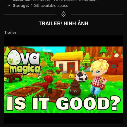
Storage:
4 GB available space
TRAILER/ HÌNH ẢNH
Trailer