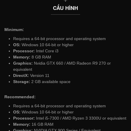
CẤU HÌNH
Minimum:
Requires a 64-bit processor and operating system
OS:
Windows 10 64-bit or higher
Processor:
Intel Core i3
Memory:
8 GB RAM
Graphics:
Nvidia GTX 660 / AMD Radeon R9 270 or
equivalent
DirectX:
Version 11
Storage:
2 GB available space
Recommended:
Requires a 64-bit processor and operating system
OS:
Windows 10 64-bit or higher
Processor:
Intel i5-7300 / AMD Ryzen 3 3300U or equivalent
Memory:
16 GB RAM
Graphics:
NVIDIA GTX 900 Series / Equivalent