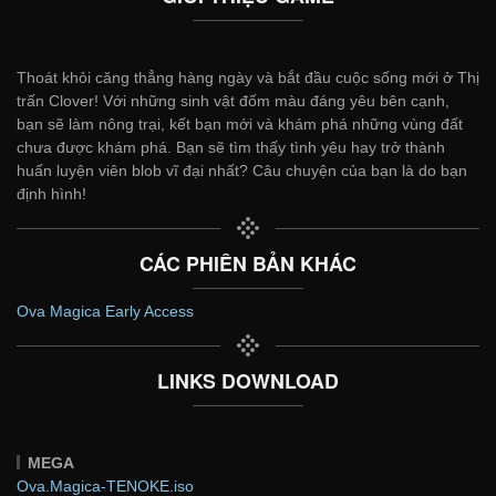
Thoát khỏi căng thẳng hàng ngày và bắt đầu cuộc sống mới ở Thị
trấn Clover! Với những sinh vật đốm màu đáng yêu bên cạnh,
bạn sẽ làm nông trại, kết bạn mới và khám phá những vùng đất
chưa được khám phá. Bạn sẽ tìm thấy tình yêu hay trở thành
huấn luyện viên blob vĩ đại nhất? Câu chuyện của bạn là do bạn
định hình!
CÁC PHIÊN BẢN KHÁC
Ova Magica Early Access
LINKS DOWNLOAD
MEGA
Ova.Magica-TENOKE.iso