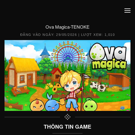
Ova Magica-TENOKE
ĐĂNG VÀO NGÀY:
29/05/2026
| LƯỢT XEM: 1,010
THÔNG TIN GAME