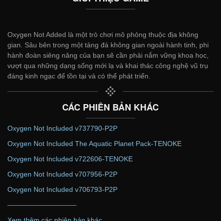
Oxygen Not Added là một trò chơi mô phỏng thuộc địa không
gian. Sâu bên trong một tảng đá không gian ngoài hành tinh, phi
hành đoàn siêng năng của bạn sẽ cần phải nắm vững khoa học,
vượt qua những dạng sống mới lạ và khai thác công nghệ vũ trụ
đáng kinh ngạc để tồn tại và có thể phát triển.
CÁC PHIÊN BẢN KHÁC
Oxygen Not Included v737790-P2P
Oxygen Not Included The Aquatic Planet Pack-TENOKE
Oxygen Not Included v722606-TENOKE
Oxygen Not Included v707956-P2P
Oxygen Not Included v706793-P2P
——————————
Xem thêm các phiên bản khác...