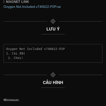
MAGNET LINK
Oxygen.Not.Included.v740622-P2P.rar
LƯU Ý
Oxygen Not Included v740622-P2P
1. Cài đặt
 2. Chơi!
CẤU HÌNH
Minimum: