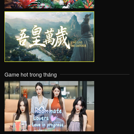
VIEW
Game hot trong tháng
VIEW