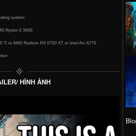
rating system
AMD Ryzen 5 3600
 Ti or AMD Radeon RX 6750 XT or Intel Arc A770
tion
ILER/ HÌNH ẢNH
Blo