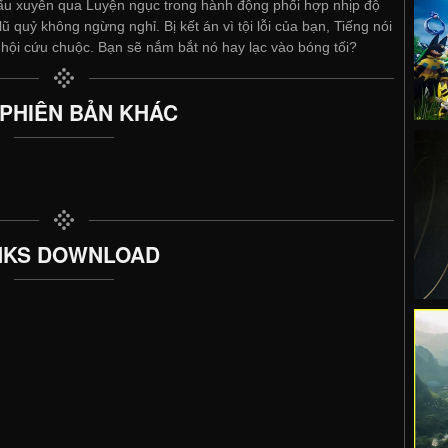
n đấu xuyên qua Luyện ngục trong hành động phối hợp nhịp độ
ũ quỷ không ngừng nghỉ. Bị kết án vì tội lỗi của bạn, Tiếng nói
ội cứu chuộc. Bạn sẽ nắm bắt nó hay lạc vào bóng tối?
 PHIÊN BẢN KHÁC
NKS DOWNLOAD