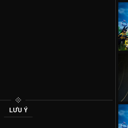
LƯU Ý