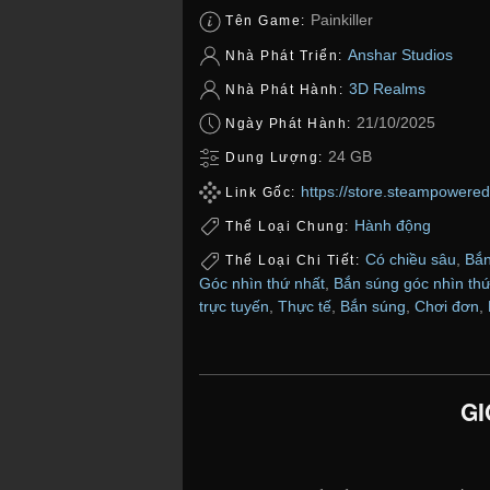
Painkiller
Tên Game:
Anshar Studios
Nhà Phát Triển:
3D Realms
Nhà Phát Hành:
21/10/2025
Ngày Phát Hành:
24 GB
Dung Lượng:
https://store.steampowered
Link Gốc:
Hành động
Thể Loại Chung:
Có chiều sâu
,
Bắn
Thể Loại Chi Tiết:
Góc nhìn thứ nhất
,
Bắn súng góc nhìn thứ
trực tuyến
,
Thực tế
,
Bắn súng
,
Chơi đơn
,
GI