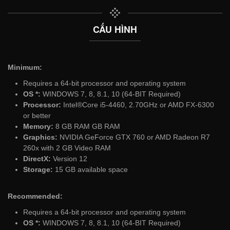
CẤU HÌNH
Minimum:
Requires a 64-bit processor and operating system
OS *:
WINDOWS 7, 8, 8.1, 10 (64-BIT Required)
Processor:
Intel®Core i5-4460, 2.70GHz or AMD FX-6300
or better
Memory:
8 GB RAM GB RAM
Graphics:
NVIDIA GeForce GTX 760 or AMD Radeon R7
260x with 2 GB Video RAM
DirectX:
Version 12
Storage:
15 GB available space
Recommended:
Requires a 64-bit processor and operating system
OS *:
WINDOWS 7, 8, 8.1, 10 (64-BIT Required)