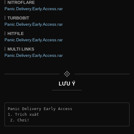
NITROFLARE
Panic.Delivery.Early.Access.rar
TURBOBIT
Panic.Delivery.Early.Access.rar
HITFILE
Panic.Delivery.Early.Access.rar
MULTI LINKS
Panic.Delivery.Early.Access.rar
LƯU Ý
Panic Delivery Early Access
1. Trích xuất
 2. Chơi!