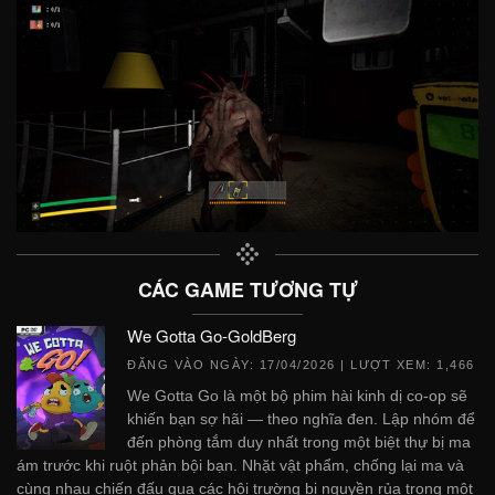
CÁC GAME TƯƠNG TỰ
We Gotta Go-GoldBerg
ĐĂNG VÀO NGÀY:
17/04/2026
| LƯỢT XEM: 1,466
We Gotta Go là một bộ phim hài kinh dị co-op sẽ
khiến bạn sợ hãi — theo nghĩa đen. Lập nhóm để
đến phòng tắm duy nhất trong một biệt thự bị ma
ám trước khi ruột phản bội bạn. Nhặt vật phẩm, chống lại ma và
cùng nhau chiến đấu qua các hội trường bị nguyền rủa trong một