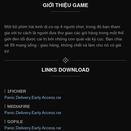
GIỚI THIỆU GAME
Một bộ phim hài kinh dị co-op 4 người chơi, trong đó bạn tham
gia với tư cách là người đưa thư giao các gói hàng trong một thế
giới đen tối được cai trị bởi những con quái vật kỳ cục. Bạn chia
sẻ 99 mạng sống - giao hàng, không chết và làm cho nó có giá
trị!
LINKS DOWNLOAD
1FICHIER
Panic.Delivery.Early.Access.rar
MEDIAFIRE
Panic.Delivery.Early.Access.rar
GOFILE
Panic.Delivery.Early.Access.rar