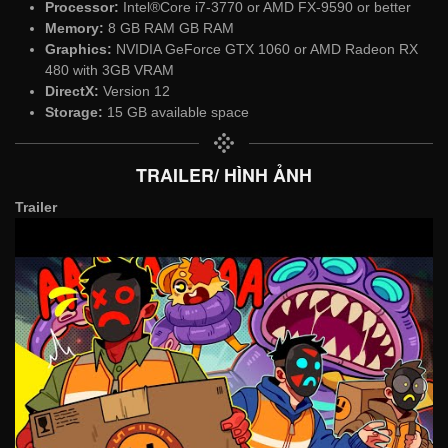
Processor:
Intel®Core i7-3770 or AMD FX-9590 or better
Memory:
8 GB RAM GB RAM
Graphics:
NVIDIA GeForce GTX 1060 or AMD Radeon RX
480 with 3GB VRAM
DirectX:
Version 12
Storage:
15 GB available space
TRAILER/ HÌNH ẢNH
Trailer