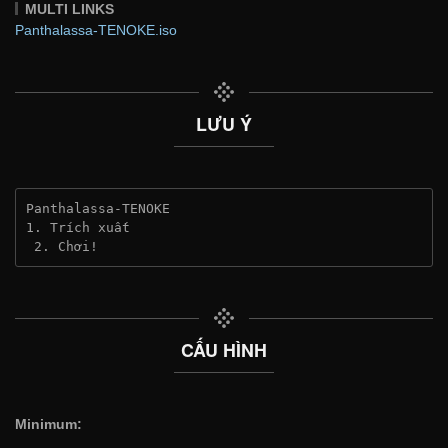
MULTI LINKS
Panthalassa-TENOKE.iso
LƯU Ý
Panthalassa-TENOKE
1. Trích xuất
 2. Chơi!
CẤU HÌNH
Minimum: