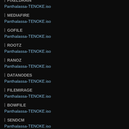
PIXELDRAIN
Panthalassa-TENOKE.iso
MEDIAFIRE
Panthalassa-TENOKE.iso
GOFILE
Panthalassa-TENOKE.iso
ROOTZ
Panthalassa-TENOKE.iso
RANOZ
Panthalassa-TENOKE.iso
DATANODES
Panthalassa-TENOKE.iso
FILEMIRAGE
Panthalassa-TENOKE.iso
BOWFILE
Panthalassa-TENOKE.iso
SENDCM
Panthalassa-TENOKE.iso