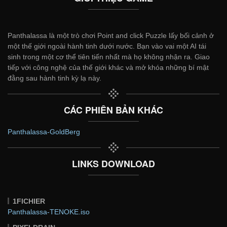
Panthalassa là một trò chơi Point and click Puzzle lấy bối cảnh ở
một thế giới ngoài hành tinh dưới nước. Bạn vào vai một AI tái
sinh trong một cơ thể tiên tiến nhất mà họ không nhận ra. Giao
tiếp với công nghệ của thế giới khác và mở khóa những bí mật
đằng sau hành tinh kỳ lạ này.
CÁC PHIÊN BẢN KHÁC
Panthalassa-GoldBerg
LINKS DOWNLOAD
1FICHIER
Panthalassa-TENOKE.iso