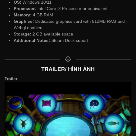
OS:
Windows 10/11
Processor:
Intel Core i3 Processor or equivalent
Memory:
4 GB RAM
Graphics:
Dedicated graphics card with 512MB RAM and
Webgl enabled
Storage:
2 GB available space
Additional Notes:
Steam Deck suport
TRAILER/ HÌNH ẢNH
Trailer