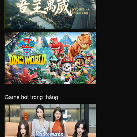
VIEW
VIEW
Game hot trong tháng
VIEW