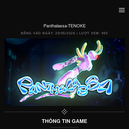
Panthalassa-TENOKE
ĐĂNG VÀO NGÀY:
20/05/2026
| LƯỢT XEM: 995
THÔNG TIN GAME