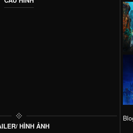
Blo
ILER/ HÌNH ẢNH