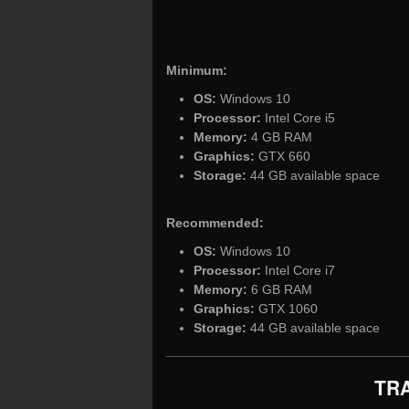
Minimum:
OS:
Windows 10
Processor:
Intel Core i5
Memory:
4 GB RAM
Graphics:
GTX 660
Storage:
44 GB available space
Recommended:
OS:
Windows 10
Processor:
Intel Core i7
Memory:
6 GB RAM
Graphics:
GTX 1060
Storage:
44 GB available space
TRA