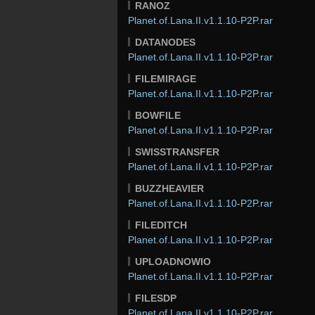
RANOZ
Planet.of.Lana.II.v1.1.10-P2P.rar
DATANODES
Planet.of.Lana.II.v1.1.10-P2P.rar
FILEMIRAGE
Planet.of.Lana.II.v1.1.10-P2P.rar
BOWFILE
Planet.of.Lana.II.v1.1.10-P2P.rar
SWISSTRANSFER
Planet.of.Lana.II.v1.1.10-P2P.rar
BUZZHEAVIER
Planet.of.Lana.II.v1.1.10-P2P.rar
FILEDITCH
Planet.of.Lana.II.v1.1.10-P2P.rar
UPLOADNOWIO
Planet.of.Lana.II.v1.1.10-P2P.rar
FILESDP
Planet.of.Lana.II.v1.1.10-P2P.rar