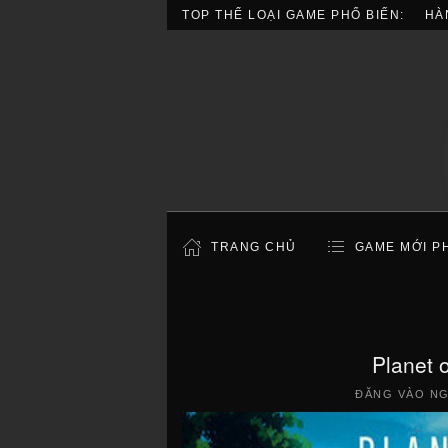
TOP THỂ LOẠI GAME PHỔ BIẾN:
HÀ
TRANG CHỦ
GAME MỚI P
Planet 
ĐĂNG VÀO N