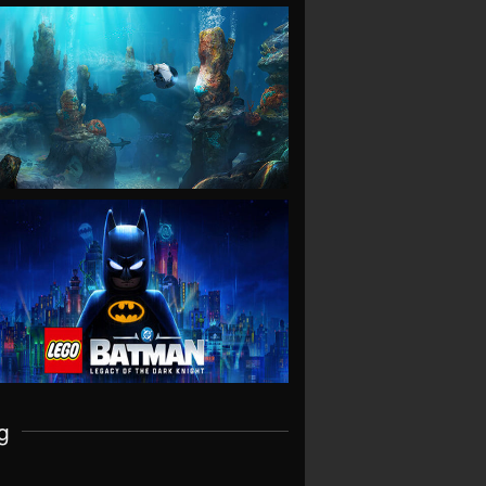
VIEW
VIEW
g