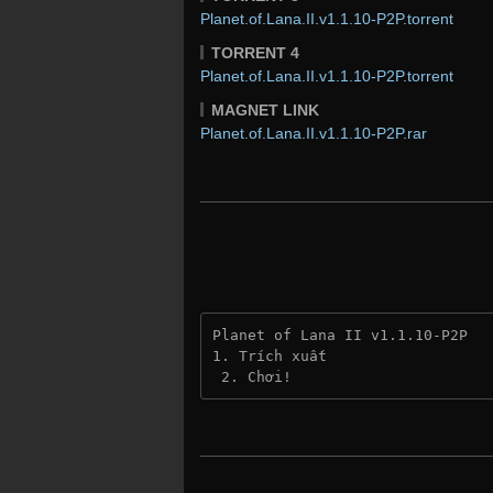
Planet.of.Lana.II.v1.1.10-P2P.torrent
TORRENT 4
Planet.of.Lana.II.v1.1.10-P2P.torrent
MAGNET LINK
Planet.of.Lana.II.v1.1.10-P2P.rar
Planet of Lana II v1.1.10-P2P
1. Trích xuất
 2. Chơi!