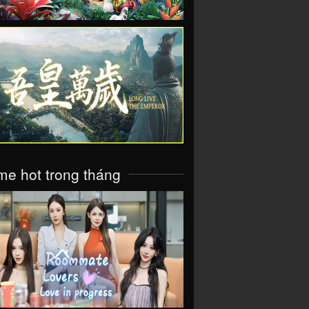
VIEW
e hot trong tháng
VIEW