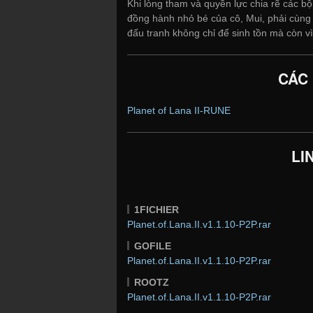
Khi lòng tham và quyền lực chia rẽ các b
đồng hành nhỏ bé của cô, Mui, phải cùng n
đấu tranh không chỉ để sinh tồn mà còn v
CÁC
Planet of Lana II-RUNE
LI
1FICHIER
Planet.of.Lana.II.v1.1.10-P2P.rar
GOFILE
Planet.of.Lana.II.v1.1.10-P2P.rar
ROOTZ
Planet.of.Lana.II.v1.1.10-P2P.rar