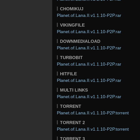
CHOMIKUJ
Planet.of.Lana.II.v1.1.10-P2P.rar
VIKINGFILE
Planet.of.Lana.II.v1.1.10-P2P.rar
DOWNMEDIALOAD
Planet.of.Lana.II.v1.1.10-P2P.rar
TURBOBIT
Planet.of.Lana.II.v1.1.10-P2P.rar
HITFILE
Planet.of.Lana.II.v1.1.10-P2P.rar
MULTI LINKS
Planet.of.Lana.II.v1.1.10-P2P.rar
TORRENT
Planet.of.Lana.II.v1.1.10-P2P.torrent
TORRENT 2
Planet.of.Lana.II.v1.1.10-P2P.torrent
TORRENT 3