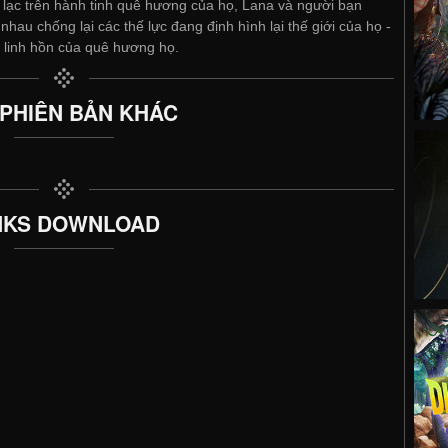
ộ lạc trên hành tinh quê hương của họ, Lana và người bạn
hau chống lại các thế lực đang định hình lại thế giới của họ -
ì linh hồn của quê hương họ.
 PHIÊN BẢN KHÁC
NKS DOWNLOAD