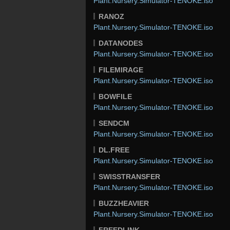
Plant.Nursery.Simulator-TENOKE.iso
RANOZ
Plant.Nursery.Simulator-TENOKE.iso
DATANODES
Plant.Nursery.Simulator-TENOKE.iso
FILEMIRAGE
Plant.Nursery.Simulator-TENOKE.iso
BOWFILE
Plant.Nursery.Simulator-TENOKE.iso
SENDCM
Plant.Nursery.Simulator-TENOKE.iso
DL.FREE
Plant.Nursery.Simulator-TENOKE.iso
SWISSTRANSFER
Plant.Nursery.Simulator-TENOKE.iso
BUZZHEAVIER
Plant.Nursery.Simulator-TENOKE.iso
FREEDLINK