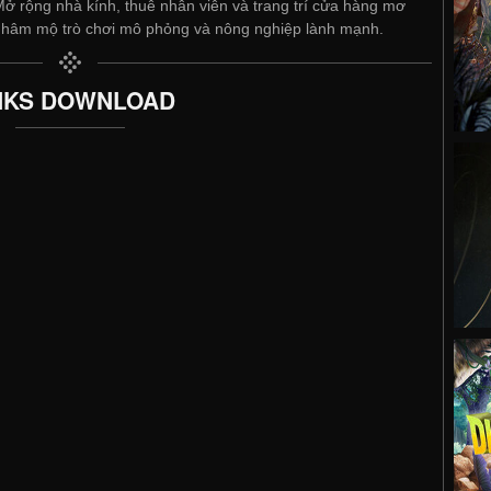
ở rộng nhà kính, thuê nhân viên và trang trí cửa hàng mơ
hâm mộ trò chơi mô phỏng và nông nghiệp lành mạnh.
NKS DOWNLOAD