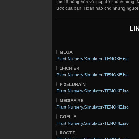
lên kệ hàng hóa và giúp đỡ khách hàng. M
ước của bạn. Hoàn hảo cho những người 
LI
MEGA
Plant.Nursery.Simulator-TENOKE.iso
1FICHIER
Plant.Nursery.Simulator-TENOKE.iso
PIXELDRAIN
Plant.Nursery.Simulator-TENOKE.iso
MEDIAFIRE
Plant.Nursery.Simulator-TENOKE.iso
GOFILE
Plant.Nursery.Simulator-TENOKE.iso
ROOTZ