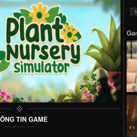
Gam
ÔNG TIN GAME