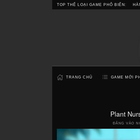
TOP THỂ LOẠI GAME PHỔ BIẾN:
HÀ
TRANG CHỦ
GAME MỚI P
Plant Nu
ĐĂNG VÀO N