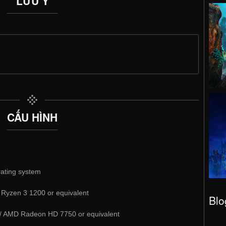
LƯU Ý
CẤU HÌNH
rating system
 Ryzen 3 1200 or equivalent
Blo
/ AMD Radeon HD 7750 or equivalent