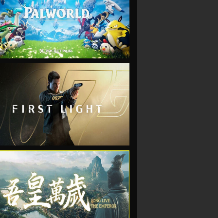
VIEW
VIEW
VIEW