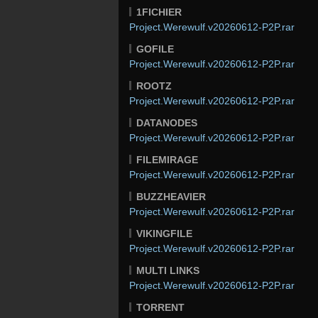
1FICHIER
Project.Werewulf.v20260612-P2P.rar
GOFILE
Project.Werewulf.v20260612-P2P.rar
ROOTZ
Project.Werewulf.v20260612-P2P.rar
DATANODES
Project.Werewulf.v20260612-P2P.rar
FILEMIRAGE
Project.Werewulf.v20260612-P2P.rar
BUZZHEAVIER
Project.Werewulf.v20260612-P2P.rar
VIKINGFILE
Project.Werewulf.v20260612-P2P.rar
MULTI LINKS
Project.Werewulf.v20260612-P2P.rar
TORRENT