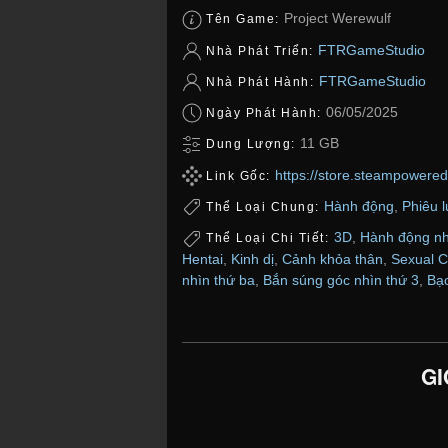
Project Werewulf
Tên Game:
FTRGameStudio
Nhà Phát Triển:
FTRGameStudio
Nhà Phát Hành:
06/05/2025
Ngày Phát Hành:
11 GB
Dung Lượng:
https://store.steampowere
Link Gốc:
Hành động
,
Phiêu 
Thể Loại Chung:
3D
,
Hành động nh
Thể Loại Chi Tiết:
Hentai
,
Kinh dị
,
Cảnh khỏa thân
,
Sexual C
nhìn thứ ba
,
Bắn súng góc nhìn thứ 3
,
Bạo
GI