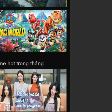
VIEW
e hot trong tháng
VIEW