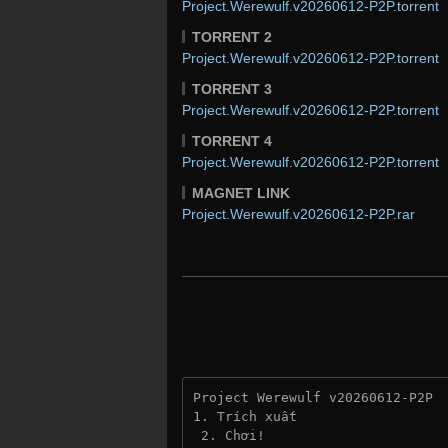
Project.Werewulf.v20260612-P2P.torrent
TORRENT 2
Project.Werewulf.v20260612-P2P.torrent
TORRENT 3
Project.Werewulf.v20260612-P2P.torrent
TORRENT 4
Project.Werewulf.v20260612-P2P.torrent
MAGNET LINK
Project.Werewulf.v20260612-P2P.rar
Project Werewulf v20260612-P2P
1. Trích xuất
 2. Chơi!