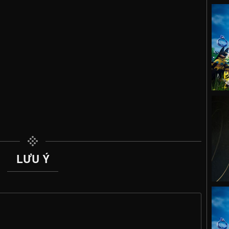
LƯU Ý