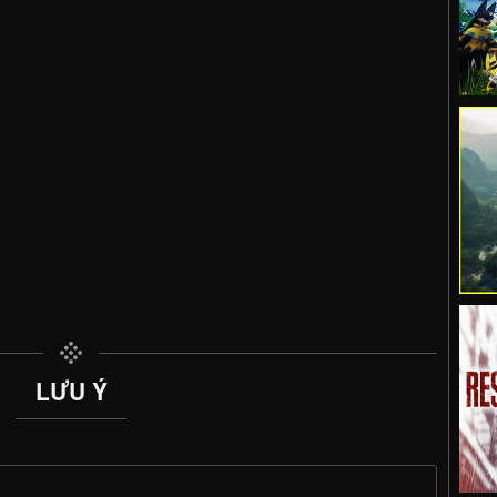
LƯU Ý