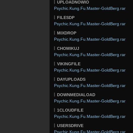
UPLOADNOWIO
Psychic.Kung.Fu.Master-GoldBerg.rar
FILESDP
Psychic.Kung.Fu.Master-GoldBerg.rar
MIXDROP
Psychic.Kung.Fu.Master-GoldBerg.rar
CHOMIKUJ
Psychic.Kung.Fu.Master-GoldBerg.rar
VIKINGFILE
Psychic.Kung.Fu.Master-GoldBerg.rar
DAYUPLOADS
Psychic.Kung.Fu.Master-GoldBerg.rar
DOWNMEDIALOAD
Psychic.Kung.Fu.Master-GoldBerg.rar
1CLOUDFILE
Psychic.Kung.Fu.Master-GoldBerg.rar
USERSDRIVE
Psychic.Kung.Fu.Master-GoldBerg.rar