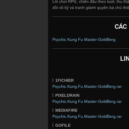
Lối chơi RPG, chiến đấu theo lượt, thu thậ
dồi võ kỹ và tranh giành quyền bá chủ thi
CÁC
Psychic Kung Fu Master-GoldBerg
LI
1FICHIER
Psychic.Kung.Fu.Master-GoldBerg.rar
PIXELDRAIN
Psychic.Kung.Fu.Master-GoldBerg.rar
MEDIAFIRE
Psychic.Kung.Fu.Master-GoldBerg.rar
GOFILE