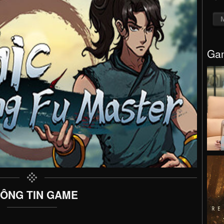
Gam
ÔNG TIN GAME