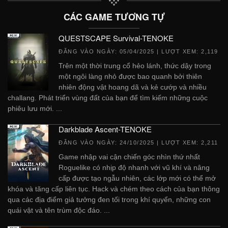
CÁC GAME TƯƠNG TỰ
QUESTSCAPE Survival-TENOKE
ĐĂNG VÀO NGÀY:
05/04/2025
| LƯỢT XEM: 2,119
Trên một thời trung cổ hẻo lánh, thức dậy trong
một ngôi làng nhỏ được bao quanh bởi thiên
nhiên động vật hoang dã và kẻ cướp và nhiều
challang. Phát triển vùng đất của bạn để tìm kiếm những cuộc
phiêu lưu mới. ...
Darkblade Ascent-TENOKE
ĐĂNG VÀO NGÀY:
24/10/2025
| LƯỢT XEM: 2,211
Game nhập vai cận chiến góc nhìn thứ nhất
Roguelike có nhịp độ nhanh với vũ khí và nâng
cấp được tạo ngẫu nhiên, các lớp mới có thể mở
khóa và tăng cấp liên tục. Hack và chém theo cách của bạn thông
qua các địa điểm giả tưởng đen tối trong khí quyển, những con
quái vật và tên trùm độc đáo. ...