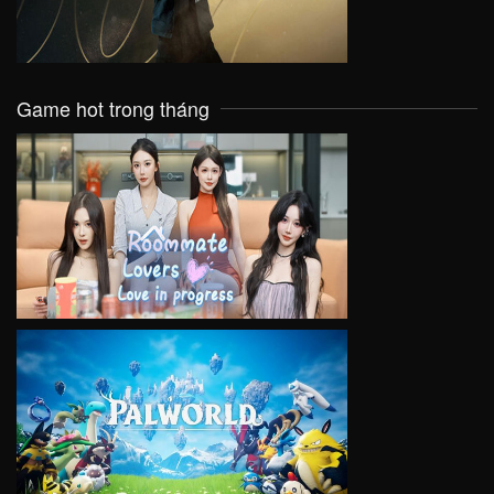
Game hot trong tháng
VIEW
VIEW