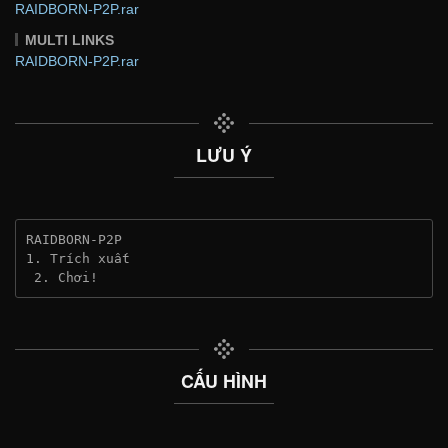
RAIDBORN-P2P.rar
MULTI LINKS
RAIDBORN-P2P.rar
LƯU Ý
RAIDBORN-P2P
1. Trích xuất
 2. Chơi!
CẤU HÌNH