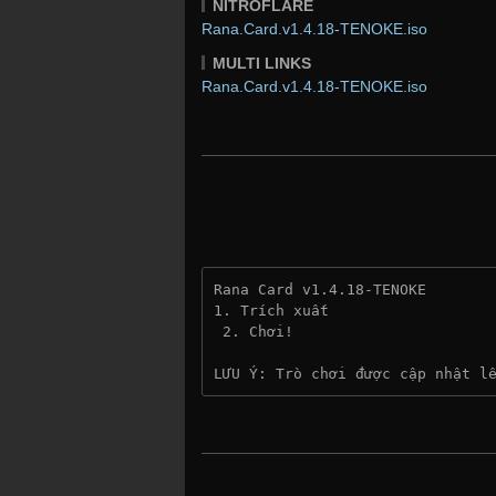
NITROFLARE
Rana.Card.v1.4.18-TENOKE.iso
MULTI LINKS
Rana.Card.v1.4.18-TENOKE.iso
Rana Card v1.4.18-TENOKE
1. Trích xuất
 2. Chơi!
LƯU Ý: Trò chơi được cập nhật l