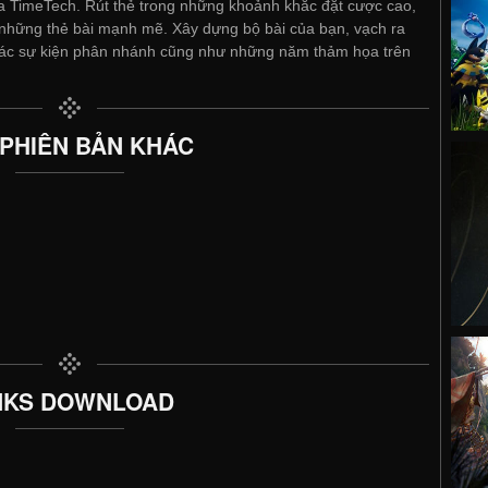
của TimeTech. Rút thẻ trong những khoảnh khắc đặt cược cao,
 những thẻ bài mạnh mẽ. Xây dựng bộ bài của bạn, vạch ra
 các sự kiện phân nhánh cũng như những năm thảm họa trên
 PHIÊN BẢN KHÁC
NKS DOWNLOAD