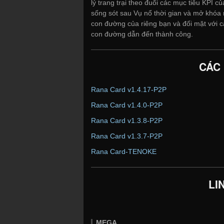
lý trang trại theo đuổi các mục tiêu KPI 
sống sót sau Vụ nổ thời gian và mở khóa
con đường của riêng bạn và đối mặt với
con đường dẫn đến thành công.
CÁC
Rana Card v1.4.17-P2P
Rana Card v1.4.0-P2P
Rana Card v1.3.8-P2P
Rana Card v1.3.7-P2P
Rana Card-TENOKE
LI
MEGA