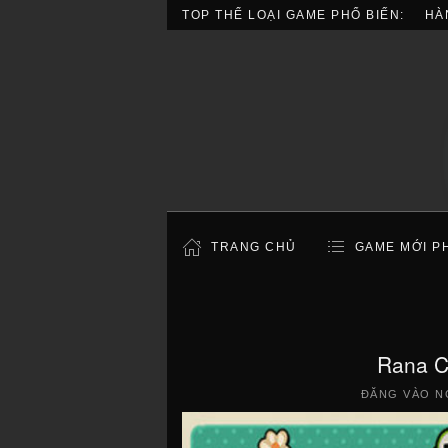
TOP THỂ LOẠI GAME PHỔ BIẾN:
HÀ
TRANG CHỦ
GAME MỚI P
Rana C
ĐĂNG VÀO N