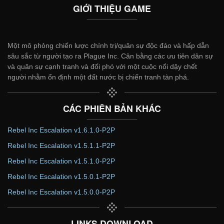
GIỚI THIỆU GAME
Một mô phỏng chiến lược chính trị/quân sự độc đáo và hấp dẫn
sâu sắc từ người tạo ra Plague Inc. Cân bằng các ưu tiên dân sự
và quân sự cạnh tranh và đối phó với một cuộc nổi dậy chết
người nhằm ổn định một đất nước bị chiến tranh tàn phá.
CÁC PHIÊN BẢN KHÁC
Rebel Inc Escalation v1.6.1.0-P2P
Rebel Inc Escalation v1.5.1.1-P2P
Rebel Inc Escalation v1.5.1.0-P2P
Rebel Inc Escalation v1.5.0.1-P2P
Rebel Inc Escalation v1.5.0.0-P2P
LINKS DOWNLOAD