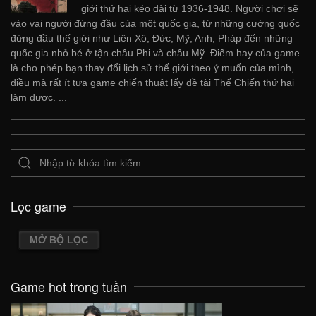
giới thứ hai kéo dài từ 1936-1948. Người chơi sẽ
vào vai người đứng đầu của một quốc gia, từ những cường quốc
đứng đầu thế giới như Liên Xô, Đức, Mỹ, Anh, Pháp đến những
quốc gia nhỏ bé ở tận châu Phi và châu Mỹ. Điểm hay của game
là cho phép bạn thay đổi lịch sử thế giới theo ý muốn của mình,
điều mà rất ít tựa game chiến thuật lấy đề tài Thế Chiến thứ hai
làm được. ...
Lọc game
MỞ BỘ LỌC
Game hot trong tuần