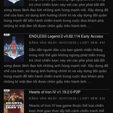
trò chơi chiến lược này với các phe phái bất đối
xứng được lãnh đạo bởi những anh hùng mạnh mẽ. Xây dựng đế
chế của bạn, sử dụng ảnh hưởng chính trị và xây dựng đội quân
hùng mạnh để tiến hành chiến tranh trong cuộc đua khám phá
những bí mật đen tối được chôn giấu trên hành tinh. ...
ENDLESS Legend 2 v0.82.114 Early Access
ĐĂNG VÀO NGÀY:
04/07/2026
| LƯỢT XEM: 697
Dẫn dắt người dân của bạn giành chiến thắng
trong một thế giới không ngừng phát triển trong
trò chơi chiến lược này với các phe phái bất đối
xứng được lãnh đạo bởi những anh hùng mạnh mẽ. Xây dựng đế
chế của bạn, sử dụng ảnh hưởng chính trị và xây dựng đội quân
hùng mạnh để tiến hành chiến tranh trong cuộc đua khám phá
những bí mật đen tối được chôn giấu trên hành tinh. ...
Hearts of Iron IV v1.19.2.0-P2P
ĐĂNG VÀO NGÀY:
03/07/2026
| LƯỢT XEM: 632
Hearts of Iron IV tựa game thuộc thể loại chiến
lược thời gian thực lấy bối cảnh chiến tranh thế