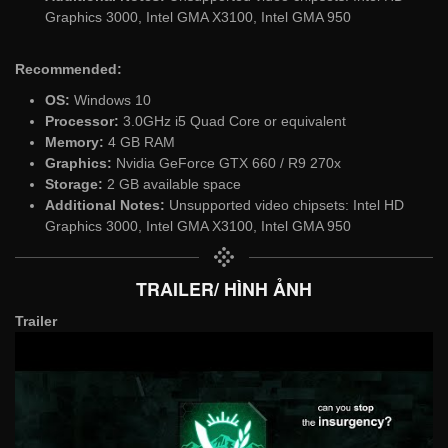
Graphics 3000, Intel GMA X3100, Intel GMA 950
Recommended:
OS:
Windows 10
Processor:
3.0GHz i5 Quad Core or equivalent
Memory:
4 GB RAM
Graphics:
Nvidia GeForce GTX 660 / R9 270x
Storage:
2 GB available space
Additional Notes:
Unsupported video chipsets: Intel HD
Graphics 3000, Intel GMA X3100, Intel GMA 950
TRAILER/ HÌNH ẢNH
Trailer