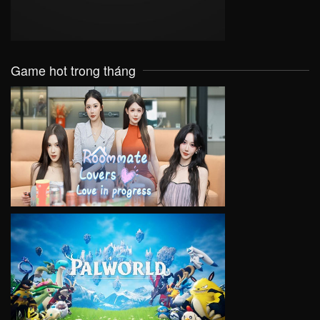
Game hot trong tháng
VIEW
VIEW