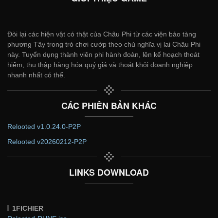
Đòi lại các hiện vật có thật của Châu Phi từ các viện bảo tàng
phương Tây trong trò chơi cướp theo chủ nghĩa vị lai Châu Phi
này. Tuyển dụng thành viên phi hành đoàn, lên kế hoạch thoát
hiểm, thu thập hàng hóa quý giá và thoát khỏi doanh nghiệp
nhanh nhất có thể.
CÁC PHIÊN BẢN KHÁC
Relooted v1.0.24.0-P2P
Relooted v20260212-P2P
LINKS DOWNLOAD
1FICHIER