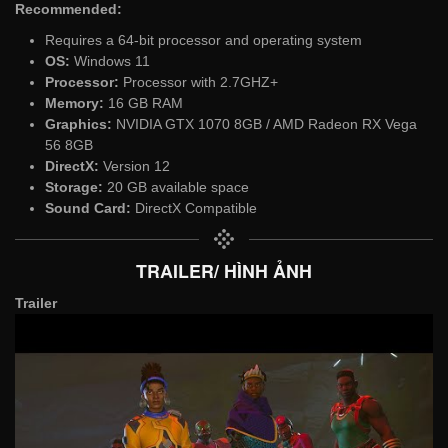
Recommended:
Requires a 64-bit processor and operating system
OS:
Windows 11
Processor:
Processor with 2.7GHZ+
Memory:
16 GB RAM
Graphics:
NVIDIA GTX 1070 8GB / AMD Radeon RX Vega
56 8GB
DirectX:
Version 12
Storage:
20 GB available space
Sound Card:
DirectX Compatible
TRAILER/ HÌNH ẢNH
Trailer