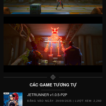
CÁC GAME TƯƠNG TỰ
JETRUNNER v1.0.5-P2P
ĐĂNG VÀO NGÀY:
29/09/2025
| LƯỢT XEM: 2,260