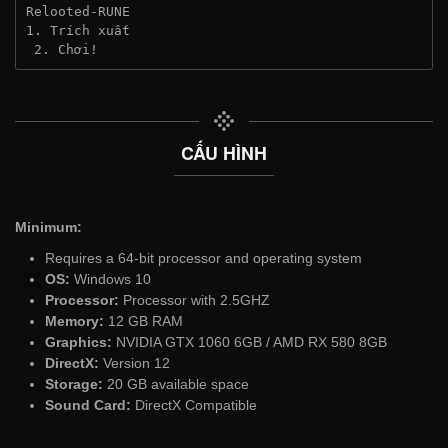
Relooted-RUNE
1. Trích xuất
 2. Chơi!
CẤU HÌNH
Minimum:
Requires a 64-bit processor and operating system
OS:
Windows 10
Processor:
Processor with 2.5GHZ
Memory:
12 GB RAM
Graphics:
NVIDIA GTX 1060 6GB / AMD RX 580 8GB
DirectX:
Version 12
Storage:
20 GB available space
Sound Card:
DirectX Compatible