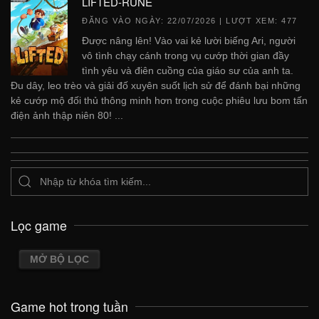
LIFTED-RUNE
ĐĂNG VÀO NGÀY:
22/07/2026
| LƯỢT XEM: 477
Được nâng lên! Vào vai kẻ lười biếng Ari, người
vô tình chạy cánh trong vụ cướp thời gian đầy
tình yêu và điên cuồng của giáo sư của anh ta.
Đu dây, leo trèo và giải đố xuyên suốt lịch sử để đánh bại những
kẻ cướp mộ đối thủ thông minh hơn trong cuộc phiêu lưu bom tấn
điện ảnh thập niên 80! ...
Lọc game
MỞ BỘ LỌC
Game hot trong tuần