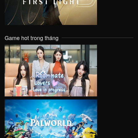
Game hot trong tháng
VIEW
VIEW