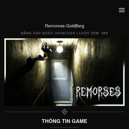
Remorses-GoldBerg
ĐĂNG VÀO NGÀY:
04/06/2026
| LƯỢT XEM: 888
THÔNG TIN GAME