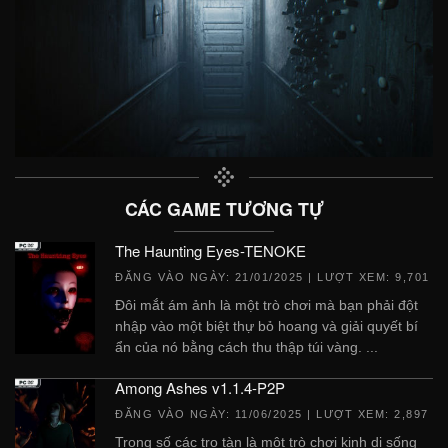
CÁC GAME TƯƠNG TỰ
The Haunting Eyes-TENOKE
ĐĂNG VÀO NGÀY:
21/01/2025
| LƯỢT XEM: 9,701
Đôi mắt ám ảnh là một trò chơi mà bạn phải đột
nhập vào một biệt thự bỏ hoang và giải quyết bí
ẩn của nó bằng cách thu thập túi vàng. ...
Among Ashes v1.1.4-P2P
ĐĂNG VÀO NGÀY:
11/06/2025
| LƯỢT XEM: 2,897
Trong số các tro tàn là một trò chơi kinh dị sống