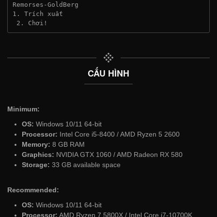
Remorses-GoldBerg
1. Trích xuất
 2. Chơi!
CẤU HÌNH
Minimum:
OS:
Windows 10/11 64-bit
Processor:
Intel Core i5-8400 / AMD Ryzen 5 2600
Memory:
8 GB RAM
Graphics:
NVIDIA GTX 1060 / AMD Radeon RX 580
Storage:
33 GB available space
Recommended:
OS:
Windows 10/11 64-bit
Processor:
AMD Ryzen 7 5800X / Intel Core i7-10700K