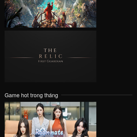
VIEW
VIEW
Game hot trong tháng
VIEW