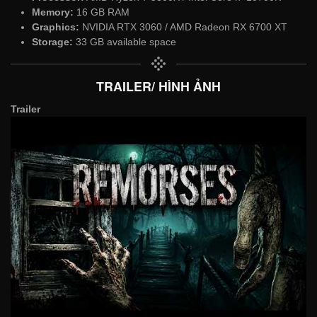
Memory:
16 GB RAM
Graphics:
NVIDIA RTX 3060 / AMD Radeon RX 6700 XT
Storage:
33 GB available space
TRAILER/ HÌNH ẢNH
Trailer