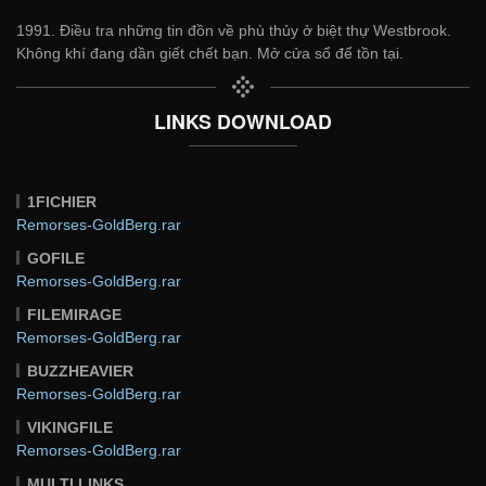
1991. Điều tra những tin đồn về phù thủy ở biệt thự Westbrook.
Không khí đang dần giết chết bạn. Mở cửa sổ để tồn tại.
LINKS DOWNLOAD
1FICHIER
Remorses-GoldBerg.rar
GOFILE
Remorses-GoldBerg.rar
FILEMIRAGE
Remorses-GoldBerg.rar
BUZZHEAVIER
Remorses-GoldBerg.rar
VIKINGFILE
Remorses-GoldBerg.rar
MULTI LINKS