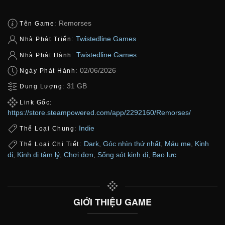
Remorses
Tên Game:
Twistedline Games
Nhà Phát Triển:
Twistedline Games
Nhà Phát Hành:
02/06/2026
Ngày Phát Hành:
31 GB
Dung Lượng:
Link Gốc:
https://store.steampowered.com/app/2292160/Remorses/
Indie
Thể Loại Chung:
Dark
,
Góc nhìn thứ nhất
,
Máu me
,
Kinh
Thể Loại Chi Tiết:
dị
,
Kinh dị tâm lý
,
Chơi đơn
,
Sống sót kinh dị
,
Bạo lực
GIỚI THIỆU GAME