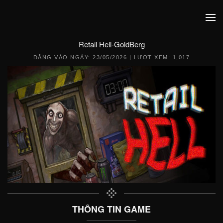
Retail Hell-GoldBerg
ĐĂNG VÀO NGÀY:
23/05/2026
| LƯỢT XEM: 1,017
THÔNG TIN GAME