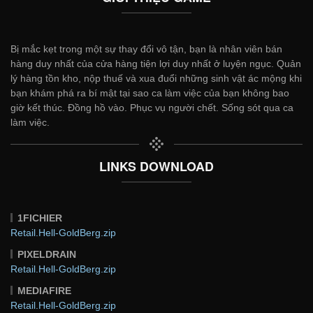
Bị mắc kẹt trong một sự thay đổi vô tận, bạn là nhân viên bán
hàng duy nhất của cửa hàng tiện lợi duy nhất ở luyện ngục. Quản
lý hàng tồn kho, nộp thuế và xua đuổi những sinh vật ác mộng khi
bạn khám phá ra bí mật tại sao ca làm việc của bạn không bao
giờ kết thúc. Đồng hồ vào. Phục vụ người chết. Sống sót qua ca
làm việc.
LINKS DOWNLOAD
1FICHIER
Retail.Hell-GoldBerg.zip
PIXELDRAIN
Retail.Hell-GoldBerg.zip
MEDIAFIRE
Retail.Hell-GoldBerg.zip