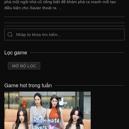
phá một ngôi nhà cũ riêng biệt để khám phá ra manh mối tạo
điều kiện cho Xavier thoát ra. ...
Lọc game
MỞ BỘ LỌC
Game hot trong tuần
VIEW