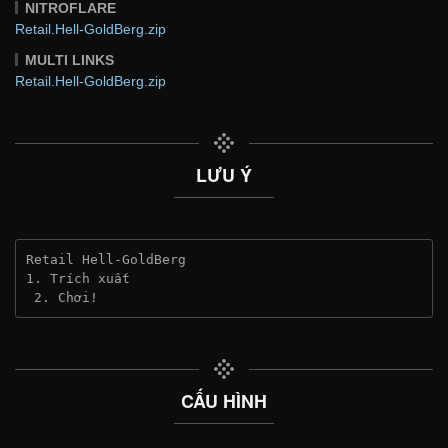
NITROFLARE
Retail.Hell-GoldBerg.zip
MULTI LINKS
Retail.Hell-GoldBerg.zip
LƯU Ý
Retail Hell-GoldBerg
1. Trích xuất
 2. Chơi!
CẤU HÌNH