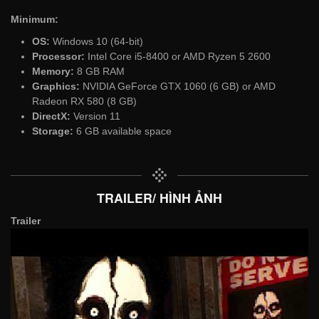
Minimum:
OS:
Windows 10 (64-bit)
Processor:
Intel Core i5-8400 or AMD Ryzen 5 2600
Memory:
8 GB RAM
Graphics:
NVIDIA GeForce GTX 1060 (6 GB) or AMD
Radeon RX 580 (8 GB)
DirectX:
Version 11
Storage:
6 GB available space
TRAILER/ HÌNH ẢNH
Trailer