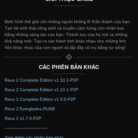
Định hình thế giới với những người khổng lồ thần thánh của bạn.
Tạo hệ sinh thái cộng sinh và truyền cảm hứng cho nhân loại
bằng những sáng tạo của bạn. Thành tựu của họ mở ra những
khả năng mới. Tạo ra các hành tinh khác nhau cho những linh
hồn khác nhau của con người và lấp đầy vũ trụ bằng sự sống!
CÁC PHIÊN BẢN KHÁC
Reus 2 Complete Edition v1.10.2-P2P
Reus 2 Complete Edition v1.10.1-P2P
Reus 2 Complete Edition v1.9.0-P2P
Reus 2 Everglades-RUNE
Reus 2 v1.7.0-P2P
——————————
Xem thêm các phiên bản khác...