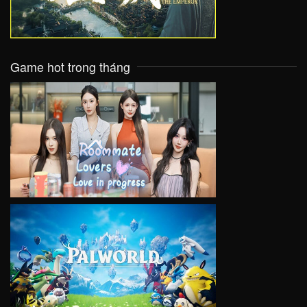
Game hot trong tháng
VIEW
VIEW