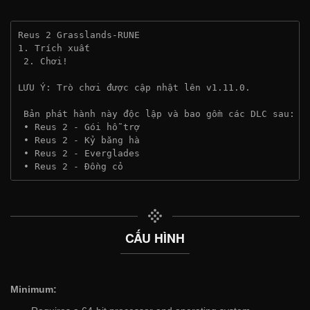
Reus 2 Grasslands-RUNE
1. Trích xuất
 2. Chơi!
LƯU Ý: Trò chơi được cập nhật lên v1.11.0.
 Bản phát hành này độc lập và bao gồm các DLC sau:
 • Reus 2 - Gói hỗ trợ
 • Reus 2 - Kỷ băng hà
 • Reus 2 - Everglades
 • Reus 2 - Đồng cỏ
CẤU HÌNH
Minimum: