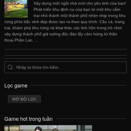
Xây dựng một ngôi nhà mới cho yêu tinh của bạn!
Phát triển khu định cư của bạn từ một khu cắm
trại nhỏ thành một thành phố nhộn nhịp trong khu
rừng phía bắc xinh đẹp được tạo ra theo quy trình. Câu cá, trang
trại, khám phá khu rừng và khai thác các linh hồn trong trò chơi
xây dựng thành phố giả tưởng độc đáo lấy cảm hứng từ thần
thoại Phần Lan. ...
Lọc game
MỞ BỘ LỌC
Game hot trong tuần