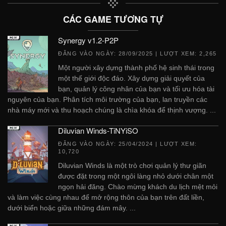
CÁC GAME TƯƠNG TỰ
Synergy v1.2-P2P
ĐĂNG VÀO NGÀY:
28/09/2025
| LƯỢT XEM: 2,265
Một người xây dựng thành phố hệ sinh thái trong
một thế giới độc đáo. Xây dựng giải quyết của
bạn, quản lý công nhân của bạn và tối ưu hóa tài
nguyên của bạn. Phân tích môi trường của bạn, lan truyền các
nhà máy mới và thu hoạch chúng là chìa khóa để thịnh vượng. ...
Diluvian Winds-TiNYiSO
ĐĂNG VÀO NGÀY:
25/04/2024
| LƯỢT XEM:
10,720
Diluvian Winds là một trò chơi quản lý thư giãn
được đặt trong một ngôi làng nhỏ dưới chân một
ngọn hải đăng. Chào mừng khách du lịch mệt mỏi
và làm việc cùng nhau để mở rộng thôn của bạn trên đất liền,
dưới biển hoặc giữa những đám mây. ...