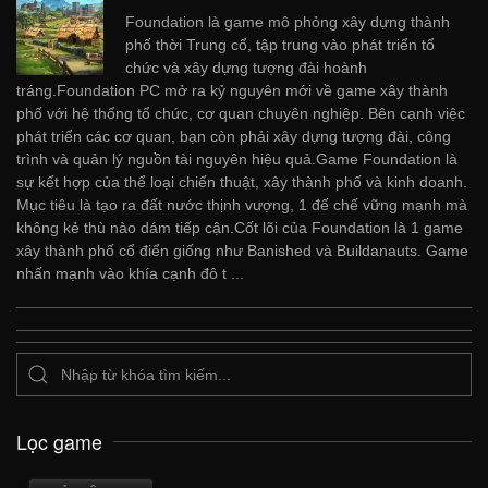
Foundation là game mô phỏng xây dựng thành
phố thời Trung cổ, tập trung vào phát triển tổ
chức và xây dựng tượng đài hoành
tráng.Foundation PC mở ra kỷ nguyên mới về game xây thành
phố với hệ thống tổ chức, cơ quan chuyên nghiệp. Bên cạnh việc
phát triển các cơ quan, bạn còn phải xây dựng tượng đài, công
trình và quản lý nguồn tài nguyên hiệu quả.Game Foundation là
sự kết hợp của thể loại chiến thuật, xây thành phố và kinh doanh.
Mục tiêu là tạo ra đất nước thịnh vượng, 1 đế chế vững mạnh mà
không kẻ thù nào dám tiếp cận.Cốt lõi của Foundation là 1 game
xây thành phố cổ điển giống như Banished và Buildanauts. Game
nhấn mạnh vào khía cạnh đô t ...
Lọc game