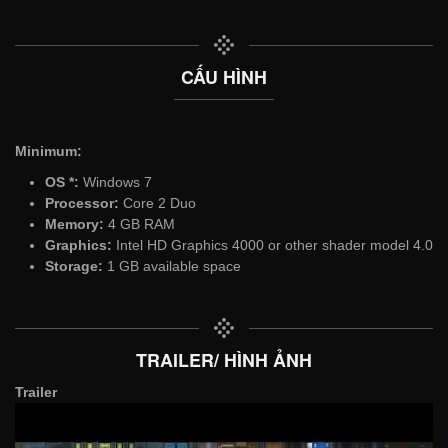
CẤU HÌNH
Minimum:
OS *:
Windows 7
Processor:
Core 2 Duo
Memory:
4 GB RAM
Graphics:
Intel HD Graphics 4000 or other shader model 4.0
Storage:
1 GB available space
TRAILER/ HÌNH ẢNH
Trailer