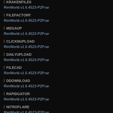
KRAKENFILES
RimWorld.v1.6.4523-P2P.rar
FILEFACTORY
RimWorld.v1.6.4523-P2P.rar
MEGAUP
RimWorld.v1.6.4523-P2P.rar
CLICKNUPLOAD
RimWorld.v1.6.4523-P2P.rar
DAILYUPLOAD
RimWorld.v1.6.4523-P2P.rar
FILECAD
RimWorld.v1.6.4523-P2P.rar
DDOWNLOAD
RimWorld.v1.6.4523-P2P.rar
RAPIDGATOR
RimWorld.v1.6.4523-P2P.rar
NITROFLARE
RimWorld.v1.6.4523-P2P.rar