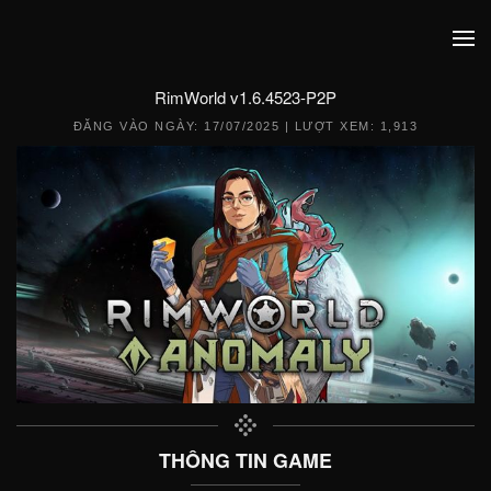
RimWorld v1.6.4523-P2P
ĐĂNG VÀO NGÀY:
17/07/2025
| LƯỢT XEM: 1,913
THÔNG TIN GAME