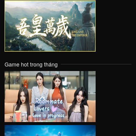
VIEW
Game hot trong tháng
VIEW