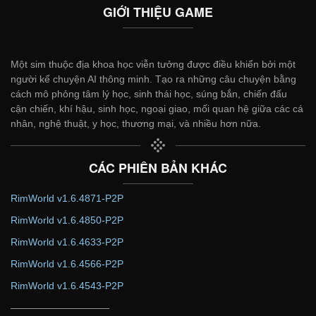
GIỚI THIỆU GAME
Một sim thuộc địa khoa học viễn tưởng được điều khiển bởi một
người kể chuyện AI thông minh. Tạo ra những câu chuyện bằng
cách mô phỏng tâm lý học, sinh thái học, súng bắn, chiến đấu
cận chiến, khí hậu, sinh học, ngoại giao, mối quan hệ giữa các cá
nhân, nghệ thuật, y học, thương mại, và nhiều hơn nữa.
CÁC PHIÊN BẢN KHÁC
RimWorld v1.6.4871-P2P
RimWorld v1.6.4850-P2P
RimWorld v1.6.4633-P2P
RimWorld v1.6.4566-P2P
RimWorld v1.6.4543-P2P
——————————