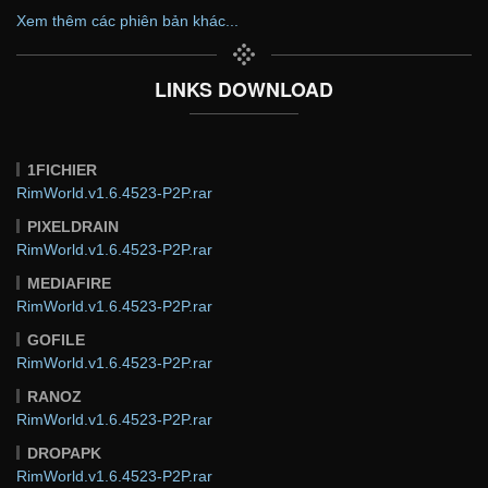
Xem thêm các phiên bản khác...
LINKS DOWNLOAD
1FICHIER
RimWorld.v1.6.4523-P2P.rar
PIXELDRAIN
RimWorld.v1.6.4523-P2P.rar
MEDIAFIRE
RimWorld.v1.6.4523-P2P.rar
GOFILE
RimWorld.v1.6.4523-P2P.rar
RANOZ
RimWorld.v1.6.4523-P2P.rar
DROPAPK
RimWorld.v1.6.4523-P2P.rar