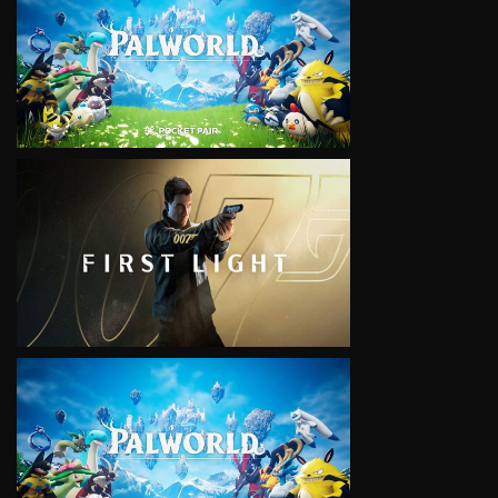
VIEW
VIEW
VIEW