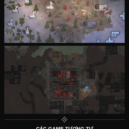
CÁC GAME TƯƠNG TỰ