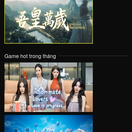
VIEW
Game hot trong tháng
VIEW