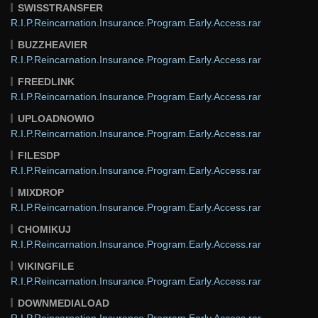
SWISSTRANSFER
R.I.P.Reincarnation.Insurance.Program.Early.Access.rar
BUZZHEAVIER
R.I.P.Reincarnation.Insurance.Program.Early.Access.rar
FREEDLINK
R.I.P.Reincarnation.Insurance.Program.Early.Access.rar
UPLOADNOWIO
R.I.P.Reincarnation.Insurance.Program.Early.Access.rar
FILESDP
R.I.P.Reincarnation.Insurance.Program.Early.Access.rar
MIXDROP
R.I.P.Reincarnation.Insurance.Program.Early.Access.rar
CHOMIKUJ
R.I.P.Reincarnation.Insurance.Program.Early.Access.rar
VIKINGFILE
R.I.P.Reincarnation.Insurance.Program.Early.Access.rar
DOWNMEDIALOAD
R.I.P.Reincarnation.Insurance.Program.Early.Access.rar