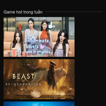
Game hot trong tuần
VIEW
VIEW