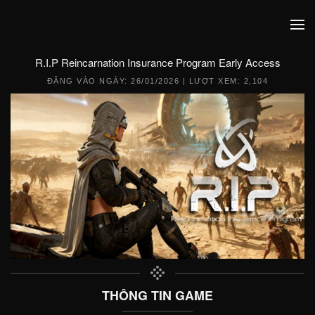
R.I.P Reincarnation Insurance Program Early Access
ĐĂNG VÀO NGÀY:
26/01/2026
| LƯỢT XEM: 2,104
THÔNG TIN GAME