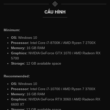
CẤU HÌNH
Minimum:
OS:
Windows 10
Processor:
Intel Core i7-8700K / AMD Ryzen 7 2700X
Memory:
16 GB RAM
Graphics:
NVIDIA GeForce GTX 1070 / AMD Radeon RX
5700
Storage:
12 GB available space
Recommended:
OS:
Windows 10
Processor:
Intel Core i7-10700 / AMD Ryzen 7 3700X
Memory:
16 GB RAM
Graphics:
NVIDIA GeForce RTX 3060 / AMD Radeon RX
6600 XT
Storage:
12 GB available space