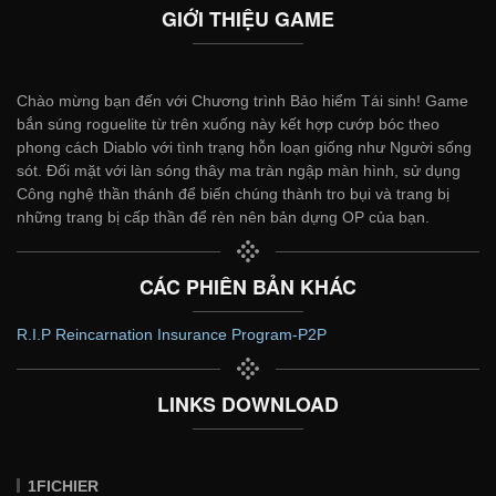
GIỚI THIỆU GAME
Chào mừng bạn đến với Chương trình Bảo hiểm Tái sinh! Game
bắn súng roguelite từ trên xuống này kết hợp cướp bóc theo
phong cách Diablo với tình trạng hỗn loạn giống như Người sống
sót. Đối mặt với làn sóng thây ma tràn ngập màn hình, sử dụng
Công nghệ thần thánh để biến chúng thành tro bụi và trang bị
những trang bị cấp thần để rèn nên bản dựng OP của bạn.
CÁC PHIÊN BẢN KHÁC
R.I.P Reincarnation Insurance Program-P2P
LINKS DOWNLOAD
1FICHIER